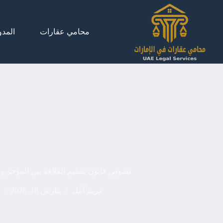
لتجاوز
لى
لمحتوى
محامي عقارات
المدو
نصوص قانون تنظيم العلاقة بين المؤجر و
مريم أمل
مارس 18, 2026