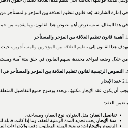
ولكل مدينة قوانينها الخاصة التي تنظم هذه العلاقة لضمان حقوق الأطرا
في إمارة الشارقة، يُعد قانون تنظيم العلاقة بين المؤجر والمستأجر من
في هذا المقال، سنستعرض أهم نصوص هذا القانون، وما يقدمه من حماية
1.
أهمية قانون تنظيم العلاقة بين المؤجر والمستأجر
يهدف هذا القانون إلى
تنظيم العلاقة بين المؤجرين والمستأجرين
، حيث ي
من خلال وضعه لقواعد محددة، يسهم القانون في خلق بيئة آمنة ومستقرة
2.
النصوص الرئيسية لقانون تنظيم العلاقة بين المؤجر والمستأجر في ا
2.1
عقد الإيجار
يجب أن يكون عقد الإيجار مكتوبًا، ويحدد بوضوح جميع التفاصيل المتعلقة
يتضمن العقد:
تفاصيل العقار
: مثل العنوان، نوع العقار، ومساحته.
مدة الإيجار
: يجب تحديد المدة الزمنية للعقد، وما إذا كانت قابلة للت
الرسوم والإيجارات
: توضيح المبلغ المطلوب دفعه والإجراءات المت