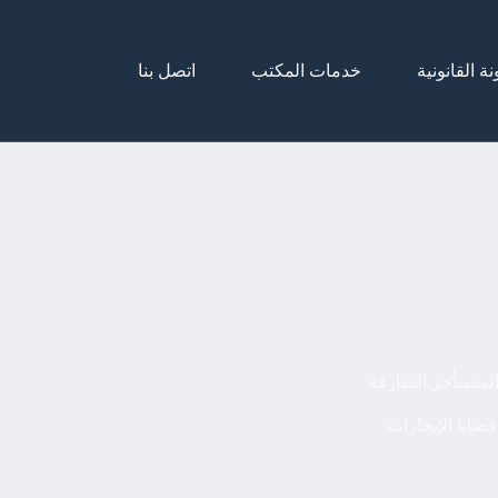
نة القانونية
خدمات المكتب
اتصل بنا
المستأجر الشارقة
قضايا الإيجارات