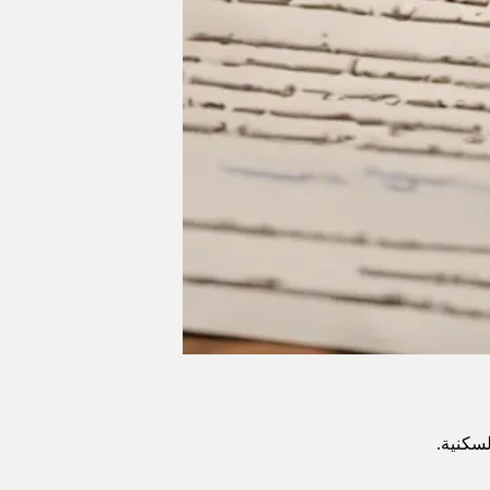
لسكنية.