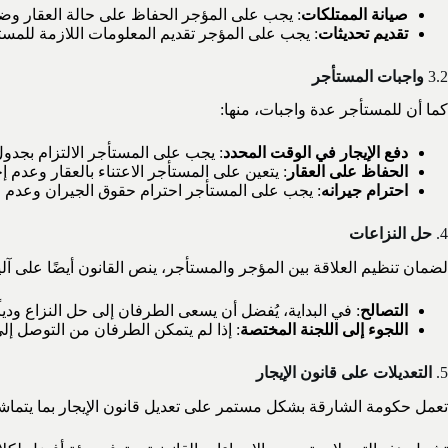
صيانة الممتلكات
: يجب على المؤجر الحفاظ على حالة العقار وض
تقديم تحديثات
: يجب على المؤجر تقديم المعلومات اللازمة للمستأ
3.2
واجبات المستأجر
كما أن للمستأجر عدة واجبات، منها:
دفع الإيجار في الوقت المحدد
: يجب على المستأجر الالتزام بجدول
الحفاظ على العقار
: يتعين على المستأجر الاعتناء بالعقار وعدم 
احترام جيرانه
: يجب على المستأجر احترام حقوق الجيران وعدم 
4.
حل النزاعات
لضمان تنظيم العلاقة بين المؤجر والمستأجر، ينص القانون أيضًا على آل
التصالح
: في البداية، يُفضل أن يسعى الطرفان إلى حل النزاع ودياً
اللجوء إلى اللجنة المختصة
: إذا لم يتمكن الطرفان من التوصل إلى
5.
التعديلات على قانون الإيجار
تعمل حكومة الشارقة بشكل مستمر على تعديل قانون الإيجار بما يتماش