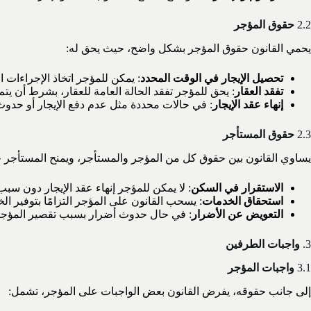
2.2
حقوق المؤجر
يحمي القانون حقوق المؤجر بشكل واضح، حيث يحق له:
تحصيل الإيجار في الوقت المحدد
: يمكن للمؤجر اتخاذ الإجراءات ا
تفقد العقار
: يحق للمؤجر تفقد الحالة العامة للعقار، بشرط أن يتم
إنهاء عقد الإيجار
: في حالات محددة مثل عدم دفع الإيجار أو حدوث 
2.3
حقوق المستأجر
يساوي القانون بين حقوق كل من المؤجر والمستأجر، ويمنح المستأجر حقوق
الاستقرار في السكن
: لا يمكن للمؤجر إنهاء عقد الإيجار دون سب
استحقاق الخدمات
: يسحب القانون على المؤجر التزامًا بتوفير ال
التعويض عن الأضرار
: في حال حدوث أضرار بسبب تقصير المؤجر،
3.
واجبات الطرفين
3.1
واجبات المؤجر
إلى جانب حقوقه، يفرض القانون بعض الواجبات على المؤجر، تشمل: