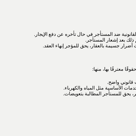
لقانونية ضد المستأجر في حال تأخره عن دفع الإيجار.
 ذلك بعد إشعار المستأجر.
أضرار جسيمة بالعقار، يحق للمؤجر إنهاء العقد.
ًا معترفًا بها، منها:
ب قانوني واضح.
خدمات الأساسية مثل المياه والكهرباء.
 يحق للمستأجر المطالبة بتعويضات.