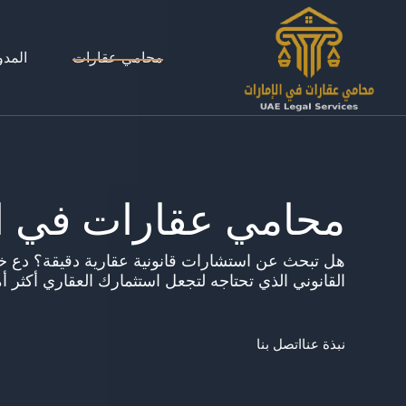
لتجاوز
لى
لمحتوى
محامي عقارات
المدو
محامي عقارات في ال
هل تبحث عن استشارات قانونية عقارية دقيقة؟ دع خب
القانوني الذي تحتاجه لتجعل استثمارك العقاري أكثر أمان
نبذة عنا
اتصل بنا