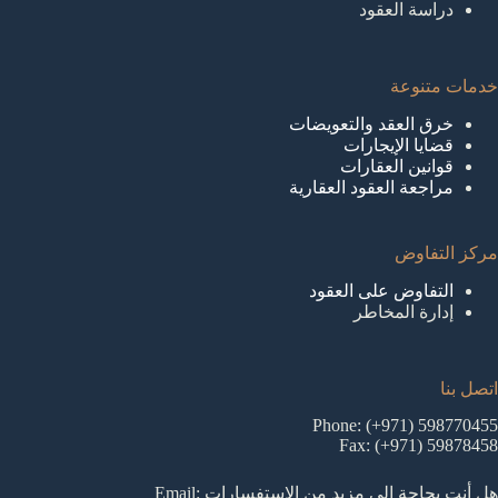
دراسة العقود
خدمات متنوعة
خرق العقد والتعويضات
قضايا الإيجارات
قوانين العقارات
مراجعة العقود العقارية
مركز التفاوض
التفاوض على العقود
إدارة المخاطر
اتصل بنا
Phone: (+971) 598770455
Fax: (+971) 59878458
هل أنت بحاجة إلى مزيد من الاستفسارات Email: