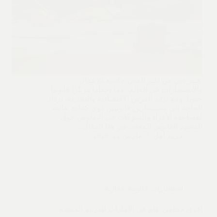
تعتبر دبي من أكثر المدن جاذبية للأعمال
والاستثمارات في العالم، مما يجعلها مركزًا قانونيًا
حيويًا. ومع تزايد الفرص الاقتصادية والتجارية، تزداد
الحاجة إلى مستشارين قانونيين ذوي كفاءة عالية
لمساعدة الأفراد والشركات في التفاوض حول
المشهد القانوني المعقد. في هذا المقال،…
مريم أمل
مارس 22, 2026
استشارات قانونية عقارية
أقوى محامي عام في الامارات العربية المتحدة