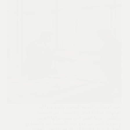
تُعتبر الإمارات العربية المتحدة واحدة من أكثر
الوجهات جذبًا للأعمال والاستثمار في المنطقة،
وبالتحديد مدينة العين التي تتميز بتراثها العريق
وتطورها العمراني. ومع تزايد الاستثمارات والمشاريع
التجارية، تزداد الحاجة إلى الدعم القانوني الموثوق.