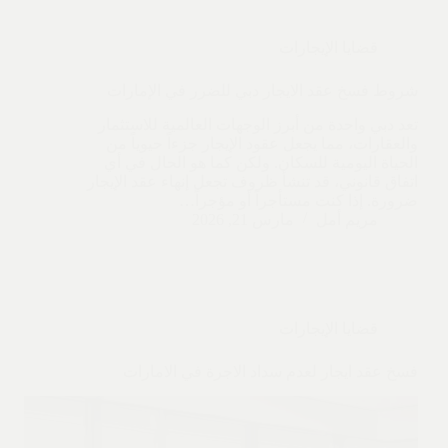
قضايا الإيجارات
شروط فسخ عقد الايجار دبي للضرر في الإمارات
تعد دبي واحدة من أبرز الوجهات العالمية للاستثمار
والعقارات، مما يجعل عقود الإيجار جزءاً حيوياً من
الحياة اليومية للسكان. ولكن كما هو الحال في أي
اتفاق قانوني، قد تنشأ ظروف تجعل إنهاء عقد الإيجار
ضرورة. إذا كنت مستأجراً أو مؤجراً…
مريم أمل
مارس 21, 2026
قضايا الإيجارات
فسخ عقد ايجار لعدم سداد الاجرة في الامارات