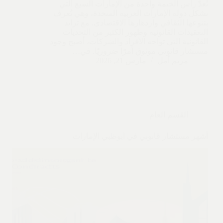
تُعدُّ رأس الخيمة واحدة من الإمارات السبع التي
تشكل دولة الإمارات العربية المتحدة، وهي تُعرف
بتنوعها الثقافي وازدهارها الاقتصادي. مع تزايد
التعقيدات القانونية وظهور الكثير من التحديات
القانونية التي تواجه الأفراد والشركات، أصبح وجود
مستشار قانوني موثوق أمرًا ضروريًا. في…
مريم أمل
مارس 21, 2026
القسم العام
أشهر مستشار قانوني في ابوظبي الإمارات