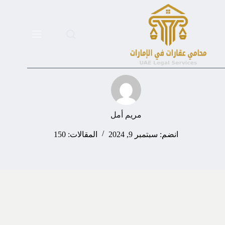
لتجاوز
لى
لمحتوى
مريم أمل
انضم: سبتمبر 9, 2024
المقالات: 150