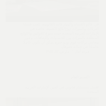
في عالم القضاء والمنازعات القانونية، تلعب قضايا
التركات والميراث دورًا بالغ الأهمية، خاصة في
الإمارات العربية المتحدة حيث تتنوع القوانين واللوائح
المتعلقة بالميراث بين الجنسيات والثقافات. وجود
محامي تركات قوي وذو خبرة يمكن أن يكون عاملًا
حاسمًا في حماية حقوقك…
مريم أمل
مارس 22, 2026
القسم العام
افضل مستشار قانوني في العين الإمارات العربية
المتحدة