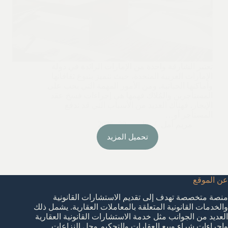
تعتبر الشارقة واحدة من الإمارات الرائدة في دولة
الإمارات العربية المتحدة، حيث تتميز بتنوع ثقافاتها
وأماكنها الحياتية. ومن الأمور المهمة التي يجب على
المستأجرين والمُلاك فهمها هي إجراءات فسخ عقد
الإيجار. فهناك العديد من الأسباب التي قد تدفع
المستأجر أو…
مريم أمل
مارس 20, 2026
تحميل المزيد
عن الموقع
منصة متخصصة تهدف إلى تقديم الاستشارات القانونية
والخدمات القانونية المتعلقة بالمعاملات العقارية. يشمل ذلك
العديد من الجوانب مثل خدمة الاستشارات القانونية العقارية
واجراءات شراء وبيع العقارات والتحكيم وحل النزاعات