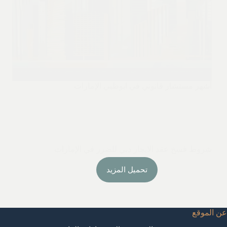
أشهر مستشار قانوني في ابوظبي الإمارات
شروط فسخ عقد الايجار دبي للضرر في الإمارات
تحميل المزيد
عن الموقع