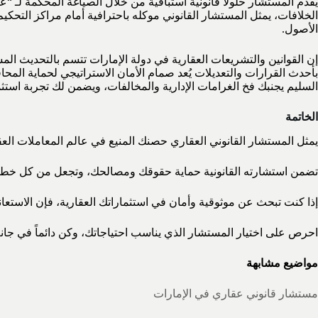
الخلافات، يمثل المستشار القانوني موكله باحترافية أمام مراكز التحكي
الأصول.
إن القوانين والتشريعات العقارية في دولة الإمارات تتسم بالتحديث الم
بأحدث القرارات والتعديلات يُعد صمام الأمان الاستراتيجي لحماية الم
السليم يجنبك فخ الغرامات الإدارية والمخالفات، ويضمن لك تجربة استثمار
الخاتمة
يمثل المستشار القانوني العقاري حصنك المنيع في عالم المعاملات العق
تضمن استشارته القانونية حماية حقوقك ومصالحك، وتجعل من كل خطوة تقوم
إذا كنت تبحث عن موثوقية وأمان في استثماراتك العقارية، فإن الاستعان
احرص على اختيار المستشار الذي يناسب احتياجاتك، وكن دائماً في جانب 
مواضيع مشابهة
مستشار قانوني عقاري في الإمارات