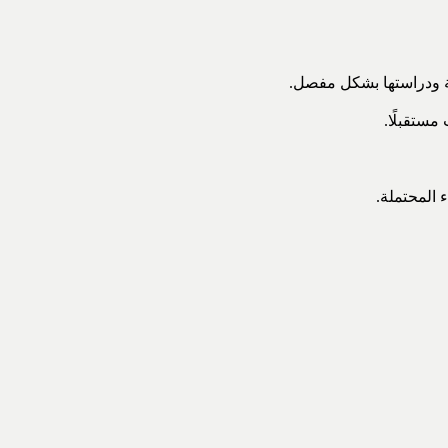
ية ودراستها بشكل مفصل.
مستقبلًا.
 المحتملة.