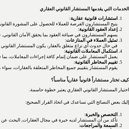
الخدمات التي يقدمها المستشار القانوني العقاري
استشارات قانونية عقارية
:
يتيح المستشارون الفرصة للعملاء للحصول على المشورة القانوني
إعداد العقود القانونية
:
يسهم المستشارون في صياغة العقود بما يحقق الأمان القانوني, ح
تمثيل العملاء في المنازعات
:
في حال حدوث أي نزاع متعلق بالعقار، يكون المستشار القانوني ال
استكمال المعاملات القانونية
:
يعمل المستشار على ضمان إتمام كافة إجراءات المعاملات، بما في
تقييم المخاطر القانونية
:
يقوم المستشار بتقييم جميع المخاطر المتعلقة بالعقارات، سواء م
كيف تختار مستشاراً قانونياً عقارياً مناسباً؟
اختيار المستشار القانوني العقاري يعتبر خطوة حاسمة.
إليك بعض النصائح التي تساعدك في اتخاذ القرار الصحيح:
التخصص والخبرة
:
تأكد من أن المستشار لديه خبرة في مجال العقارات, البحث عن مح
السمعة والمراجعات
: