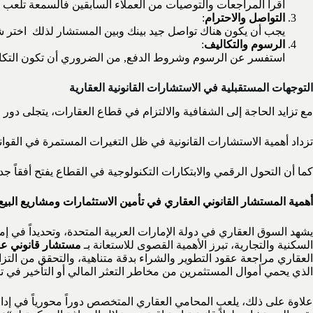
اقرأ المراجعات والتوصيات من العملاء السابقين فالسمعة تلعب دو
التواصل والاحترام
:
يجب أن يكون هناك تواصل جيد بينك وبين المستشار لذلك اختر شخ
الرسوم والتكاليف
:
استفسر عن الرسوم وشروط الدفع, من الضروري أن تكون التكالي
التوجهات المستقبلية في الاستشارات القانونية العقارية
مع تزايد الحاجة إلى الشفافية والالتزام في قطاع العقارات، يتجلى دور 
تزداد أهمية الاستشارات القانونية في ظل التغيرات المستمرة في القواني
كما أن التحول الرقمي والابتكارات التكنولوجية في القطاع يفتح أفقاً 
أهمية المستشار القانوني العقاري في تأمين الاستثمارات ومشاريع البي
يشهد السوق العقاري في دولة الإمارات العربية المتحدة، وتحديداً في إ
السكنية والتجارية، تبرز الأهمية القصوى للاستعانة بـ
مستشار قانوني عق
الذي يحمي أموال المستثمرين من مخاطر التعثر المالي أو التأخير في ت
علاوة على ذلك، يلعب المحامي العقاري المتخصص دوراً محورياً في إدا