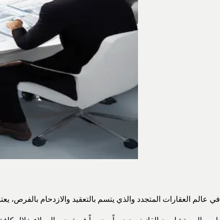
في عالم العقارات المتجدد والذي يتسم بالتعقيد والازدحام بالفرص، يع