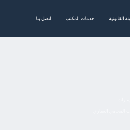
نة القانونية
خدمات المكتب
اتصل بنا
مارات
 المحامي العقاري