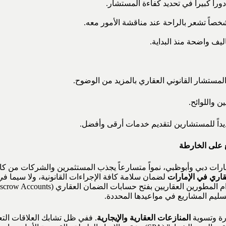
راً كبيراً في تحديد كفاءة المستشار.
صاً تشعر بالراحة عند مناقشة الأمور معه.
ف واضحة منذ البداية.
المستشار القانوني العقاري بالمزيد من الوضوح.
ن واللوائح.
جديداً للمستشارين لتقديم خدمات أرقى وأفضل.
ع على الخارطة
مارات دبي وأبوظبي، نمواً متسارعاً يجذب المستثمرين والشركات من كافة
اري في الإمارات
سليم المشاريع في مواعيدها المحددة.
رة وتسوية
المنازعات العقارية والإيجارية
. ففي ظل تشابك العلاقات التع