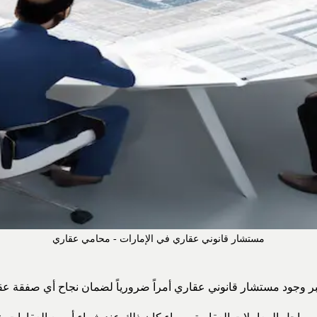
مستشار قانوني عقاري في الإمارات - محامي عقاري
تبر وجود مستشار قانوني عقاري أمراً ضرورياً لضمان نجاح أي صفقة عقا