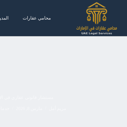
لتجاوز
لى
لمحتوى
محامي عقارات
المدو
مستشار قانوني عقاري في الإ
مريم أمل
مارس 8, 2026
خدمات