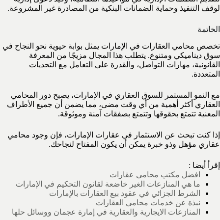
لوقف التنفيذ وحماية الضمانات البنكية من المصادرة غير المشروعة.
الخاتمة
تخصص محامي العقارات في الإمارات يمثل بوابة حيوية نحو النجاح في
سوق ديناميكي ومتنوع. يتطلب هذا المجال مزيجًا من المعرفة
القانونية، مهارات التواصل، والقدرة على التعامل مع التحديات
المتعددة.
مع النمو المستمر للسوق العقاري في الإمارات، يصبح دور المحامي
العقاري أكثر أهمية من أي وقت مضى، مما يضمن أن جميع الأطراف
المعنية تتمتع بحقوقها وتتمتع بصفقات آمنة وموثوقة.
إذا كنت تبحث عن الاستثمار في عقارات الإمارات، فإن وجود محامي
عقاري مؤهل وذو خبرة يمكن أن يكون المفتاح لنجاحك.
إقرأ أيضا :
افضل مكتب محامي عقارات
ما هي المنازعات الغير خاضعة لقانون التحكيم في الإمارات
الشرط الجزائي في عقود بيع العقارات بالإمارات
نبذة عن خدمات محامي العقارات
المنازعات الايجارية والعقارية في إمارة عجمان ووسائل حلها