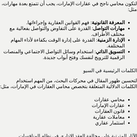
لتكون محامي ناجح في عقارات الإمارات، يجب أن تتمتع بعدة مهارات،
مثل:
المعرفة القانونية
: فهم القوانين العقارية وإجراءاتها.
مهارات التواصل
: القدرة على التفاوض والتواصل بفعالية مع
مختلف الأطراف.
الإدارة الزمنية
: القدرة على إدارة الوقت بكفاءة لأداء المهام
المختلفة.
التسويق الذاتي
: استخدام وسائل التواصل الاجتماعي والمنصات
الرقمية للترويج لنفسك وفتح أبواب جديدة.
الكلمات الرئيسية في السيو
لتحسين ظهور المقال في محركات البحث، من المهم استخدام
الكلمات الدلالية المتعلقة بتخصص محامي العقارات في الإمارات، مثل:
محامي عقارات
عقارات الإمارات
قانون العقارات
معاملات عقارية
استثمار عقاري
الآثار المترتبة على مخالفة العقد الإداري في نظام المنافسات