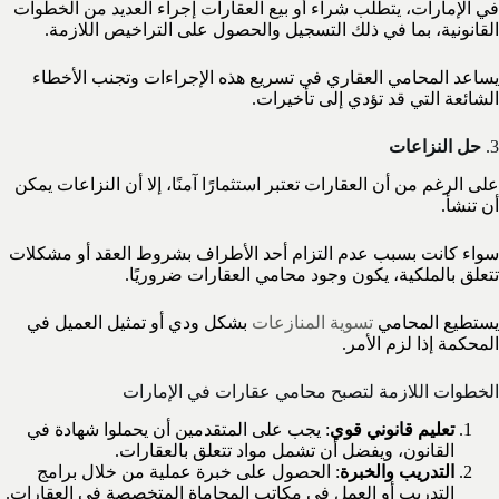
في الإمارات، يتطلب شراء أو بيع العقارات إجراء العديد من الخطوات
القانونية، بما في ذلك التسجيل والحصول على التراخيص اللازمة.
يساعد المحامي العقاري في تسريع هذه الإجراءات وتجنب الأخطاء
الشائعة التي قد تؤدي إلى تأخيرات.
3.
حل النزاعات
على الرغم من أن العقارات تعتبر استثمارًا آمنًا، إلا أن النزاعات يمكن
أن تنشأ.
سواء كانت بسبب عدم التزام أحد الأطراف بشروط العقد أو مشكلات
تتعلق بالملكية، يكون وجود محامي العقارات ضروريًا.
يستطيع المحامي
تسوية المنازعات
بشكل ودي أو تمثيل العميل في
المحكمة إذا لزم الأمر.
الخطوات اللازمة لتصبح محامي عقارات في الإمارات
تعليم قانوني قوي
: يجب على المتقدمين أن يحملوا شهادة في
القانون، ويفضل أن تشمل مواد تتعلق بالعقارات.
التدريب والخبرة
: الحصول على خبرة عملية من خلال برامج
التدريب أو العمل في مكاتب المحاماة المتخصصة في العقارات.