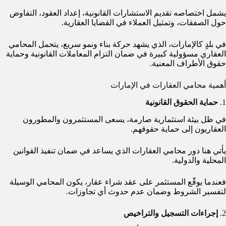
يشمل اختصاصه تقديم الاستشارات القانونية، إعداد العقود، التفاوض
حول الصفقات، وتمثيل العملاء في القضايا العقارية.
في بلدٍ كالإمارات، الذي يشهد حركة بناء ونمو سريع، يتحمل المحامي
العقاري مسؤولية كبيرة في ضمان التزام المعاملات القانونية وحماية
حقوق الأطراف المعنية.
أهمية محامي العقارات في الإمارات
1.
حماية الحقوق القانونية
في ظل بيئة استثمارية صارمة، يسعى المستثمرون والمطورون
العقاريون إلى حماية حقوقهم.
يأتي هنا دور محامي العقارات الذي يساعد في ضمان تنفيذ القوانين
المحلية والدولية.
فعندما يوقّع المستثمر على عقد شراء عقار، يكون المحامي الوسيلة
لتفسير الشروط وضمان عدم حدوث أي تجاوزات.
2.
إجراءات التسجيل والتراخيص