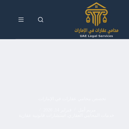
لتجاوز
لى
لمحتوى
تخصص محامي عقارات في الإمارات
مريم أمل
فبراير 14, 2026
خدمات المحامي العقاري
,
استشارات قانونية عقارية