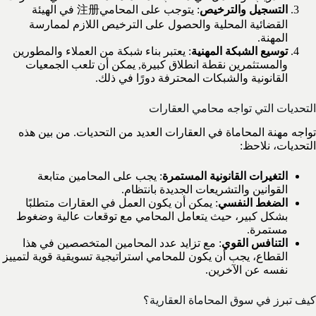
التسجيل والترخيص
: يتوجب على المحامي注册 في الهيئة
القضائية المحلية والحصول على الترخيص اللازم لممارسة
المهنة.
توسيع الشبكة المهنية
: يعتبر بناء شبكة من العملاء والمطورين
والمستثمرين نقطة انطلاق كبيرة, يمكن أن تلعب الجمعيات
القانونية والشبكات المحترفة دورًا في ذلك.
التحديات التي تواجه محامي العقارات
تواجه مهنة المحاماة في العقارات العديد من التحديات. من بين هذه
التحديات، نلاحظ:
التغيرات القانونية المستمرة
: يجب على المحامين متابعة
القوانين والتشريعات الجديدة بانتظام.
الضغط النفسي
: يمكن أن يكون العمل في العقارات متطلبًا
بشكل كبير، حيث يتعامل المحامي مع توقعات عالية وضغوط
مستمرة.
التنافس القوي
: مع تزايد عدد المحامين المتخصصين في هذا
القطاع، يجب أن يكون للمحامي استراتيجية تسويقية قوية لتمييز
نفسه عن الآخرين.
كيف تبرز في سوق المحاماة العقارية؟