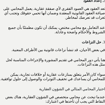
2.
إعداد العقود
تعد العقود هي العمود الفقري لأي صفقة عقارية. يعمل المحامي على
صياغة العقود القانونية المعقدة وضمان أنها تحمي حقوقك وتجنب أي
ثغرات قد تعرضك لمخاطر.
عند التعامل مع محامي مختص، يمكنك أن تكون مطمئنًا بأن جميع
الشروط والأحكام واضحة وعادلة.
3.
حل النزاعات
في بعض الأحيان، قد تنشأ نزاعات قانونية بين الأطراف المعنية.
هنا يأتي دور المحامي في تقديم المشورة والإجراءات المناسبة لحل
مثل هذه النزاعات.
سواء كان الأمر يتعلق بمنازعات عقارية أو خلافات تجارية، يمكن
للمحامي أن يساعدك في تخفيف التوترات والوصول إلى حلول توافقية.
اختيار المحامي المثالي في الشؤون العقارية
عندما تبحث عن محامي متخصص في الشؤون العقارية، هناك بعض
النقاط التي يجب أن تأخذها في اعتبارك: