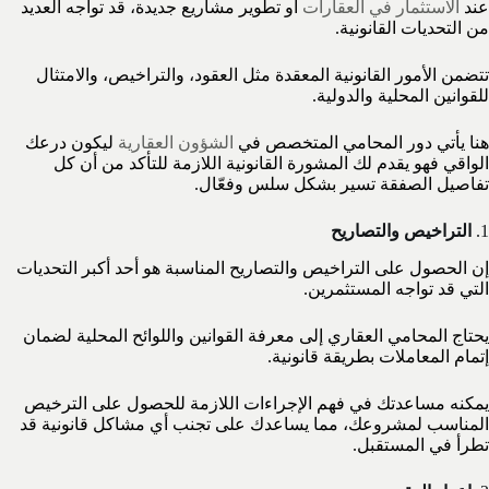
عند
الاستثمار في العقارات
أو تطوير مشاريع جديدة، قد تواجه العديد
من التحديات القانونية.
تتضمن الأمور القانونية المعقدة مثل العقود، والتراخيص، والامتثال
للقوانين المحلية والدولية.
هنا يأتي دور المحامي المتخصص في
الشؤون العقارية
ليكون درعك
الواقي فهو يقدم لك المشورة القانونية اللازمة للتأكد من أن كل
تفاصيل الصفقة تسير بشكل سلس وفعّال.
1.
التراخيص والتصاريح
إن الحصول على التراخيص والتصاريح المناسبة هو أحد أكبر التحديات
التي قد تواجه المستثمرين.
يحتاج المحامي العقاري إلى معرفة القوانين واللوائح المحلية لضمان
إتمام المعاملات بطريقة قانونية.
يمكنه مساعدتك في فهم الإجراءات اللازمة للحصول على الترخيص
المناسب لمشروعك، مما يساعدك على تجنب أي مشاكل قانونية قد
تطرأ في المستقبل.