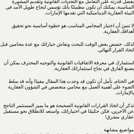
بفضل قدرته على التعامل مع التحديات القانونية وتقديم المشورة
المناسبة، يمكنك أن تكون مطمئنًا بأنك تؤسس لنجاح طويل الأمد في
البيئة العقارية الديناميكية التي تقدمها الإمارات.
لا تنسَ أن اختيار المحامي المناسب هو خطوة أساسية نحو تحقيق
أهدافك العقارية.
لذلك، خصص بعض الوقت للبحث ونقاش خياراتك مع عدة محامين قبل
اتخاذ القرار النهائي.
استثمارك في معرفة الاتفاقيات القانونية والتوجيه المحترف يمكن أن
يصنع الفارق في نجاح استثماراتك العقارية.
في الختام، نأمل أن تكون قد وجدت هذا المقال مفيدًا وأنه قد سلط
الضوء على أهمية العمل مع محامي متخصص في الشؤون العقارية
بالإمارات.
تذكر أن اتخاذ القرارات القانونية الصحيحة هو ما يميز المستثمر الناجح
عن الآخرين، فكن حكيمًا في اختياراتك، واستعد للانطلاق نحو مستقبل
عقاري مشرق!
مواضيع مشابهة