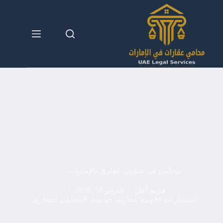
لتجاوز
لى
لمحتوى
محامي في شؤون عقاري بالإمارات
مريم أمل
فبراير 16, 2026
استشارات قانونية عقارية
,
خدمات المحامي العقاري