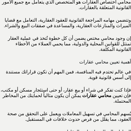
محامي اختصاص العقارات هو المتخصص الذي يتعامل مع جميع الأمور
القانونية المتعلقة بالعقارات.
وتتضمن مهامه المراجعة القانونية للعقود العقارية، التعامل مع قضايا
الميراث والمنازعات العقارية، والمساعدة في صفقات البيع والشراء.
إن وجود محامي مختص يضمن أن كل خطوة تُتخذ في عملية العقار
تمتثل للقوانين المحلية والدولية، مما يحمي العملاء من الأخطاء
القانونية المكلفة.
أهمية تعيين محامي عقارات
في عالم تحتدم فيه المنافسة، فمن المهم أن تكون قراراتك مستندة
إلى أسس قانونية قوية.
فإذا كنت تفكر في شراء أو بيع عقار، أو حتى استئجار مسكن أو مكتب،
فإن تعيين
محامي عقارات
يمكن أن يكون مثالياً لحمايتك من المخاطر
المحتملة.
يُسهم المحامي في تسهيل المعاملات ويعمل على التحقق من صحة
العقود، مما يقلل من فرص حدوث خلافات في المستقبل.