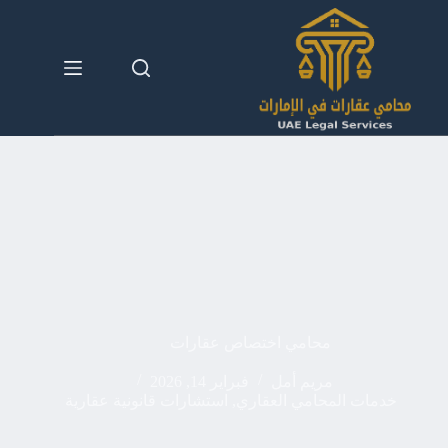
لتجاوز
لى
لمحتوى
محامي اختصاص عقارات
مريم أمل
فبراير 14, 2026
خدمات المحامي العقاري
,
استشارات قانونية عقارية