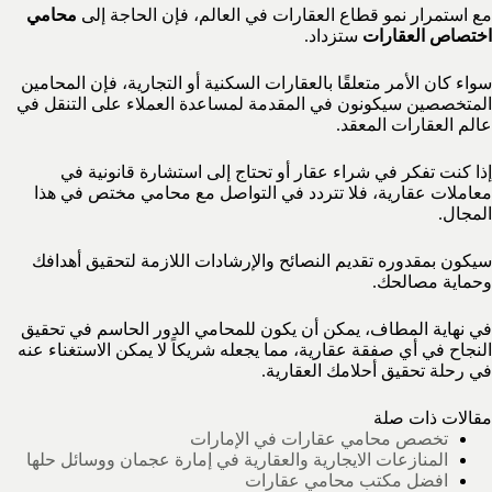
مع استمرار نمو قطاع العقارات في العالم، فإن الحاجة إلى
محامي
اختصاص العقارات
ستزداد.
سواء كان الأمر متعلقًا بالعقارات السكنية أو التجارية، فإن المحامين
المتخصصين سيكونون في المقدمة لمساعدة العملاء على التنقل في
عالم العقارات المعقد.
إذا كنت تفكر في شراء عقار أو تحتاج إلى استشارة قانونية في
معاملات عقارية، فلا تتردد في التواصل مع محامي مختص في هذا
المجال.
سيكون بمقدوره تقديم النصائح والإرشادات اللازمة لتحقيق أهدافك
وحماية مصالحك.
في نهاية المطاف، يمكن أن يكون للمحامي الدور الحاسم في تحقيق
النجاح في أي صفقة عقارية، مما يجعله شريكاً لا يمكن الاستغناء عنه
في رحلة تحقيق أحلامك العقارية.
مقالات ذات صلة
تخصص محامي عقارات في الإمارات
المنازعات الايجارية والعقارية في إمارة عجمان ووسائل حلها
افضل مكتب محامي عقارات