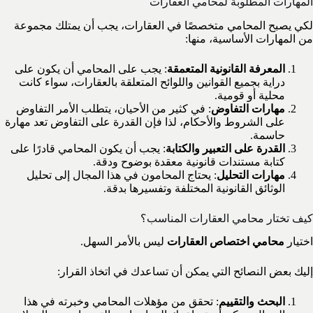
المهارات المطلوبة لمحامي العقارات
لكي يصبح المحامي متخصصًا في العقارات، يجب أن يمتلك مجموعة
من المهارات الأساسية، منها:
المعرفة القانونية المتعمقة
: يجب على المحامي أن يكون على
دراية بجميع القوانين واللوائح المتعلقة بالعقارات، سواء كانت
محلية أو قومية.
مهارات التفاوض
: في كثير من الأحيان، يتطلب الأمر التفاوض
على الشروط والأحكام، لذا فإن القدرة على التفاوض تعد مهارة
حاسمة.
القدرة على التعبير والكتابة
: يجب أن يكون المحامي قادرًا على
كتابة مستندات قانونية معقدة بوضوح ودقة.
مهارات التحليل
: يحتاج المحامون في هذا المجال إلى تحليل
الوثائق القانونية المختلفة وتفسيرها بدقة.
كيف تختار محامي العقارات المناسب؟
اختيار
محامي اختصاص العقارات
ليس بالأمر السهل.
إليك بعض النصائح التي يمكن أن تساعدك في اتخاذ القرار:
البحث والتقييم
: تحقق من مؤهلات المحامي وخبرته في هذا