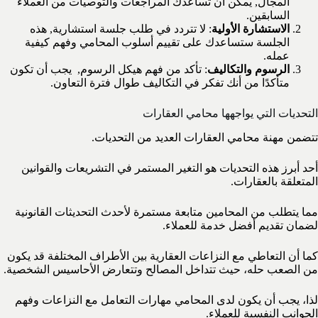
المجال, يمكن أن تساعدك المراجعات والتوصيات من العملاء
السابقين.
الاستشارة الأولية
: لا تتردد في طلب جلسة استشارية, هذه
الجلسة ستساعدك على تقييم أسلوب المحامي وفهم كيفية
عمله.
الرسوم والتكاليف
: تأكد من فهم هيكل الرسوم, يجب أن تكون
متأكدًا من أنك تفكر في التكاليف طوال فترة التعاون.
التحديات التي يواجهها محامي العقارات
تتضمن مهنة محامي العقارات العديد من التحديات.
أحد أبرز هذه التحديات هو التغير المستمر في التشريعات والقوانين
المتعلقة بالعقارات.
مما يتطلب من المحامين متابعة مستمرة لأحدث التحديثات القانونية
لضمان تقديم أفضل خدمة للعملاء.
كما أن التعاطي مع النزاعات العقارية بين الأطراف المختلفة قد يكون
من الصعب حله، حيث تتداخل المصالح وتتعارض الأحاسيس الشخصية.
لذا، يجب أن يكون لدى المحامي مهارات التعامل مع النزاعات وفهم
الجوانب النفسية للعملاء.