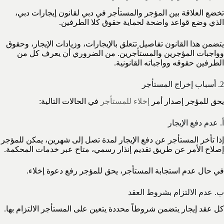
تخضع العلاقة بين المؤجر والمستأجر في دبي لقانون إيجارات دبي،
الذي وضع قواعد واضحة لحماية حقوق كلا الطرفين.
يتضمن هذا القانون تفاصيل تتعلق بالإيجارات، وزيادات الإيجار، وحقوق
وواجبات المؤجرين والمستأجرين. من الضروري أن يعرف كل من
الطرفين حقوقه وواجباته القانونية.
2. أسباب إخراج المستأجر
يحق للمؤجر إصدار أمر
إخلاء للمستأجر
في الحالات التالية:
أ. عدم دفع الإيجار
إذا تأخر المستأجر عن دفع الإيجار لمدة تصل إلى شهرين، يمكن للمؤجر
إصلاح الأمر عن طريق تقديم إنذار رسمي، متاح عبر خدمات المحكمة.
في حال عدم استجابة المستأجر، يحق للمؤجر رفع دعوة إخلاء.
ب. عدم الالتزام بشروط العقد
كل عقد إيجار يتضمن شروطاً محددة يتعين على المستأجر الالتزام بها.