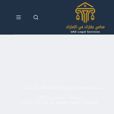
لتجاوز
لى
لمحتوى
متى يحق للمؤجر إخراج و إخلاء المستأجر في دبي؟
مريم أمل
مارس 2, 2026
استشارات قانونية عقارية
,
حل النزاعات العقارية