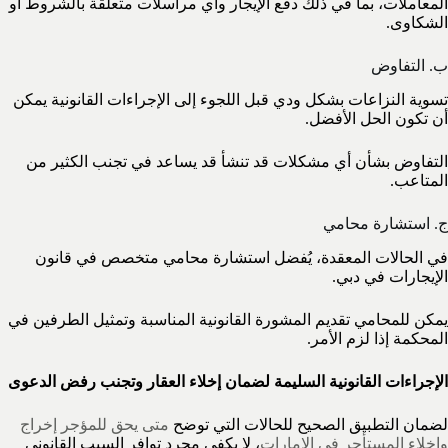
المعاملات، بما في ذلك دفع الإيجار وأي مراسلات متعلقة بالشروط أو
الشكاوى.
ب. التفاوض
تسوية النزاعات بشكل ودي قبل اللجوء إلى الإجراءات القانونية يمكن
أن تكون الحل الأفضل.
التفاوض بشأن أي مشكلات قد تنشأ قد يساعد في تجنب الكثير من
المتاعب.
ج. استشارة محامي
في الحالات المعقدة، يُفضل استشارة محامي متخصص في قانون
الإيجارات في دبي.
يمكن للمحامي تقديم المشورة القانونية المناسبة وتمثيل الطرفين في
المحكمة إذا لزم الأمر.
الإجراءات القانونية السليمة لضمان إخلاء العقار وتجنب رفض الدعوى
لضمان التطبيق الصحيح للحالات التي توضح
متى يحق للمؤجر إخراج
وإخلاء المستأجر في الإمارات
، لا يكفي مجرد توافر السبب القانوني