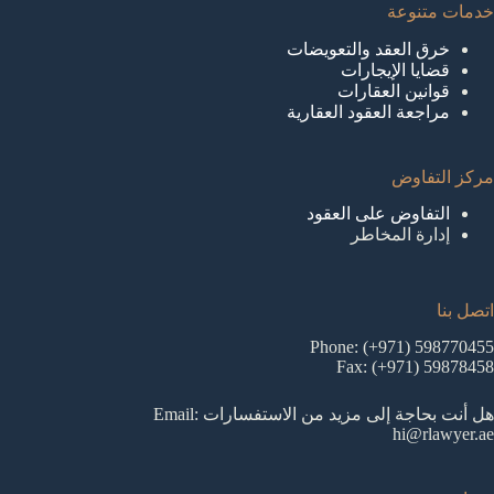
خدمات متنوعة
خرق العقد والتعويضات
قضايا الإيجارات
قوانين العقارات
مراجعة العقود العقارية
مركز التفاوض
التفاوض على العقود
إدارة المخاطر
اتصل بنا
Phone: (+971) 598770455
Fax: (+971) 59878458
هل أنت بحاجة إلى مزيد من الاستفسارات Email:
hi@rlawyer.ae