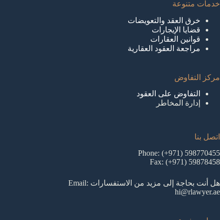
خدمات متنوعة
خرق العقد والتعويضات
قضايا الإيجارات
قوانين العقارات
مراجعة العقود العقارية
مركز التفاوض
التفاوض على العقود
إدارة المخاطر
اتصل بنا
Phone: (+971) 598770455
Fax: (+971) 59878458
هل أنت بحاجة إلى مزيد من الاستفسارات Email:
hi@rlawyer.ae