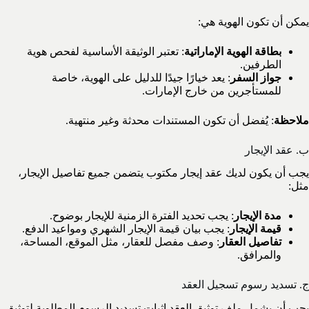
يمكن أن تكون الهوية هي:
بطاقة الهوية الإماراتية
: تعتبر الوثيقة الأساسية لفحص هوية
الطرفين.
جواز السفر
: يعد خيارًا جيدًا للدليل على الهوية، خاصة
للمستأجرين من خارج الإمارات.
ملاحظة
: يُفضل أن تكون المستندات محدثة وغير منتهية.
ب. عقد الإيجار
يجب أن يكون لديك عقد إيجار مكتوب يتضمن جميع تفاصيل الإيجار،
مثل:
مدة الإيجار
: يجب تحديد الفترة الزمنية للإيجار بوضوح.
قيمة الإيجار
: يجب بيان قيمة الإيجار الشهري ومواعيد الدفع.
تفاصيل العقار
: وصف مفصل للعقار، مثل الموقع، المساحة،
والمرافق.
ج. تسديد رسوم تسجيل العقد
يجب أن يشمل ملف توثيق العقد إثبات تسديد الرسوم المطلوبة لتوثيق