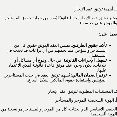
1. أهمية توثيق عقد الإيجار
يعتبر
توثيق عقد الإيجار
إجراءً قانونيًا يُعزز من حماية حقوق المستأجر
والمؤجر على حد سواء.
يعمل على:
تأكيد حقوق الطرفين
: يضمن العقد الموثق حقوق كل من
المستأجر والمؤجر، مما يحميهم من أي نزاعات قد تحدث في
المستقبل.
تسهيل الإجراءات القانونية
: في حال وقوع أي مشاكل أو
خلافات، يكون وجود عقد موثق قاعدة قانونية يُمكن الاعتماد
عليها.
توفير الضمان المالي
: يُسهم توثيق العقد في جذب المستأجرين
المؤهلين واستعادة حقوق المالكين بشكل أسرع.
2. المستندات المطلوبة لتوثيق عقد الإيجار
أ. الهوية الشخصية للمؤجر والمستأجر
العنصر الأساسي الذي يحتاجه كل من المؤجر والمستأجر هو نسخة من
الهوية الشخصية.