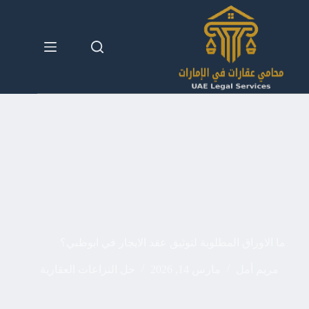
لتجاوز
لى
لمحتوى
ما الاوراق المطلوبة لتوثيق عقد الايجار في ابوظبي؟
مريم أمل
مارس 14, 2026
حل النزاعات العقارية