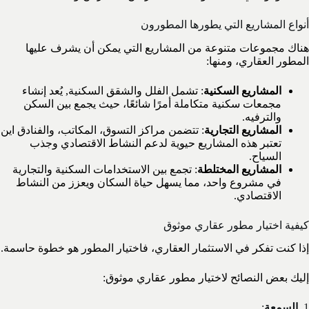
أنواع المشاريع التي يطورها المطورون
هناك مجموعات متنوعة من المشاريع التي يمكن أن يشرف عليها
المطور العقاري، ومنها:
المشاريع السكنية
: تشمل الفلل والشقق السكنية, يُعد إنشاء
مجمعات سكنية متكاملة أمرًا شائعًا، حيث يجمع بين السكن
والترفيه.
المشاريع التجارية
: تتضمن مراكز التسوق، المكاتب، والفنادق اين
تعتبر هذه المشاريع حيوية لدعم النشاط الاقتصادي وجذب
السياح.
المشاريع المختلطة
: تجمع بين الاستخدامات السكنية والتجارية
في مشروع واحد، مما يسهل حياة السكان ويعزز من النشاط
الاقتصادي.
كيفية اختيار مطور عقاري موثوق
إذا كنت تفكر في الاستثمار العقاري، فاختيار المطور هو خطوة حاسمة.
إليك بعض النصائح لاختيار مطور عقاري موثوق:
1.
السمعة
: