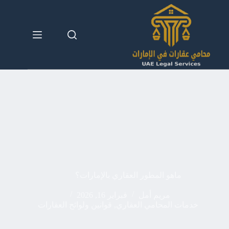
لتجاوز
لى
لمحتوى
ماهو المطور العقاري بالإمارات؟
مريم أمل
فبراير 16, 2026
خدمات المحامي العقاري
,
قوانين ولوائح العقارات