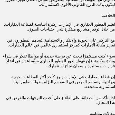
ليكون بذلك الدرع القانوني الأقوى لاستثماراتك.
الخلاصة
يُعتبر المطور العقاري في الإمارات ركيزة أساسية لصناعة العقارات،
من خلال توفير مشاريع مبتكرة تلبي احتياجات السوق.
مع التركيز على الجودة والابتكار والاستدامة، يُساهم المطورون في
تعزيز مكانة الإمارات كمركز استثماري عالمي في عالم العقارات.
سواء كنت مستثمرًا تبحث عن فرصة جديدة أو مواطنًا تفكر في شراء
وحدة سكنية، فإن فهمك لدور المطور العقاري سيُساعدك في اتخاذ
قرارات مستنيرة و ضمان نجاح استثمارك.
إن قطاع العقارات في الإمارات يبرز كأحد أكثر القطاعات حيوية
وجاذبية، وتستمر الفرص في النمو مع التزام الدولة بتطوير بيئة
استثمارية مشجعة.
لذا، تأكد من أنك دائمًا على اطلاع على أحدث التوجهات والفرص في
هذا المجال.
مقالات مشابهة