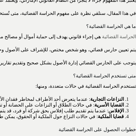
يعتبر هذا المفهوم جزءًا لا يتجزأ من النظام القانوني الإماراتي، ويعتم
في هذا المقال، سنلقي نظرة على مفهوم الحراسة القضائية، متى تُستخدم
ما هي الحراسة القضائية؟
الحراسة القضائية
هي إجراء قانوني يهدف إلى حماية أموال أو مصالح مش
يتم تعيين حارس قضائي، وهو شخص مختص، للإشراف على الأصول وحماي
يتوجب على الحارس القضائي إدارة الأصول بشكل صحيح وتقديم تقارير 
متى تستخدم الحراسة القضائية؟
تستخدم الحراسة القضائية في حالات متعددة، ومنها:
النزاعات التجارية
: عندما يتعرض أحد الأطراف لمخاطر فقدان الأص
القضايا الأسرية
: في حالات الطلاق أو النزاعات على الحضانة أو ت
الإفلاس
: عندما يتم تقديم طلب إفلاس بحق شركة أو فرد، قد يت
قضايا الملكية
: في حالات النزاع حول الملكية أو الحقوق، يمكن ط
خطوات الحصول على الحراسة القضائية