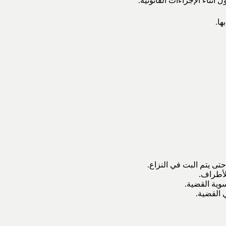
أثناء الإجراءات القانونية.
ها.
تى يتم البت في النزاع.
لأطراف.
وية القضية.
 القضية.