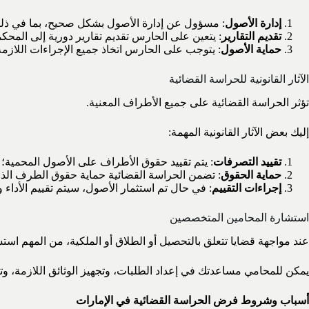
إدارة الأصول
: مسؤول عن إدارة الأصول بشكل صحيح، بما في ذلك 
تقديم التقارير
: يتعين على الحارس تقديم تقارير دورية إلى المحك
حماية الأصول
: يتوجب على الحارس اتخاذ جميع الإجراءات اللازمة
الآثار القانونية للحراسة القضائية
تؤثر الحراسة القضائية على جميع الأطراف المعنية.
إليك بعض الآثار القانونية المهمة:
تقييد التصرفات
: يتم تقييد حقوق الأطراف على الأصول المحمية؛
حماية الحقوق
: تضمن الحراسة القضائية حماية حقوق الطرف الذ
إجراءات التقييم
: في حال تم استثمار الأصول، سيتم تقييم الأداء 
استشارة المحامين المتخصصين
عند مواجهة قضايا تتعلق بالتحصيل أو الطلاق أو الملكية، من المهم اس
يمكن للمحامي مساعدتك في إعداد الطلبات، وتجهيز الوثائق اللازمة، وت
أسباب وشروط فرض الحراسة القضائية في الإمارات