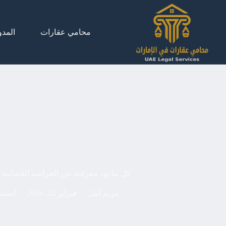
لتجاوز
لى
لمحتوى
محامي عقارات
المدو
كل ما تود معرفته عن الحراسة القضائية 
مريم أمل
فبراير 22, 2026
استشا