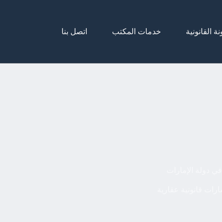
نة القانونية
خدمات المكتب
اتصل بنا
في دولة الإمارات
رات قانونية عقارية