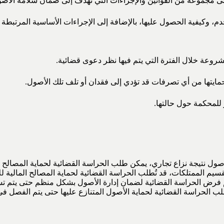
د على مجموعة من القوانين والإجراءات التي تهدف إلى ضمان سلامة الأصول 
، وكيفية الحصول عليها، بالإضافة إلى الإجراءات الأساسية المرتبطة ب
روعة خلال الفترة التي يتم فيها نظر دعوى قضائية.
تها من أي تصرفات قد تؤدي إلى فقدان أو تلف تلك الأصول.
للمحكمة حول حالتها.
ول نتيجة نزاع تجاري، يمكن طلب الحراسة القضائية لحماية المصالح ح
قسيم الممتلكات، قد تُطلب الحراسة القضائية لحماية المصالح المالية ل
م فرض الحراسة القضائية لضمان إدارة الأصول بشكل منظم حتى يتم تس
لب الحراسة القضائية لحماية الأصول المتنازع عليها حتى يتم الفصل في