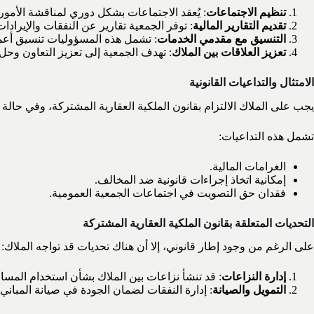
تنظيم الاجتماعات
: يُعقد الاجتماعات بشكل دوري لمناقشة الأمور ا
تقديم التقارير المالية
: توفر الجمعية تقارير عن النفقات والإيرادا
التنسيق مع مقدمي الخدمات
: تشمل هذه المسؤوليات تنسيق أعما
تعزيز العلاقات بين الملاك
: تهدف الجمعية إلى تعزيز التعاون وحل 
الامتثال والتداعيات القانونية
يجب على الملاك الالتزام بقانون الملكية العقارية المشتركة، وفي حالة م
تشمل هذه التداعيات:
الغرامات المالية.
إمكانية اتخاذ إجراءات قانونية ضد المخالف.
فقدان حق التصويت في اجتماعات الجمعية العمومية.
التحديات المتعلقة بقانون الملكية العقارية المشتركة
على الرغم من وجود إطار قانوني، إلا أن هناك تحديات قد تواجه الملاك:
إدارة النزاعات
: قد تنشأ نزاعات بين الملاك بشأن استخدام المسا
التمويل والصيانة
: إدارة النفقات لضمان الجودة في صيانة المباني 