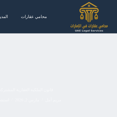
لتجاوز
لى
لمحتوى
محامي عقارات
المدو
قانون الملكية العقارية المشترك
مريم أمل
مارس 2, 2026
استشا