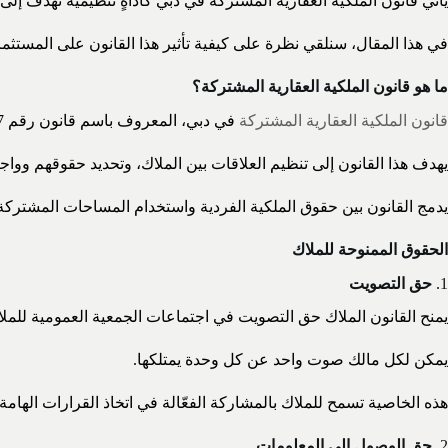
يأتي قانون الملكية العقارية المشتركة في دبي كأداةٍ تنظيمية تهدف إل
في هذا المقال، سنلقي نظرة على كيفية تأثير هذا القانون على المستثم
ما هو قانون الملكية العقارية المشتركة؟
قانون الملكية العقارية المشتركة
في دبي، المعروف باسم قانون رقم 27 لعام 2007، هو إطار قانوني ينظم ملكية العقارات المشتركة في الإمارة.
يهدف هذا القانون إلى تنظيم العلاقات بين الملاك، وتحديد حقوقهم وواجب
يدمج القانون بين حقوق الملكية الفردية واستخدام المساحات المشترك
الحقوق الممنوحة للملاك
1.
حق التصويت
يمنح القانون الملاك حق التصويت في اجتماعات الجمعية العمومية للملا
يمكن لكل مالك صوت واحد عن كل وحدة يمتلكها.
هذه الخاصية تسمح للملاك بالمشاركة الفعّالة في اتخاذ القرارات الهامة ا
2.
حق الوصول إلى المعلومات