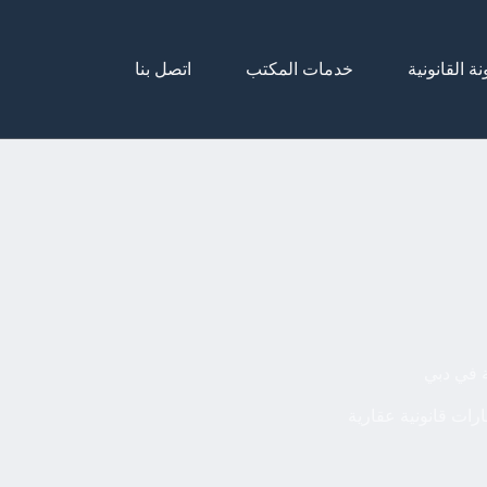
نة القانونية
خدمات المكتب
اتصل بنا
ة في دبي
رات قانونية عقارية