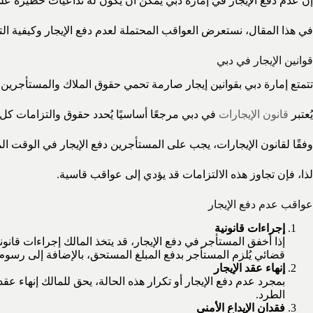
إن عدم دفع الإيجار في إمارة دبي يمكن أن يكون له تداعيات خطيرة على ا
في هذا المقال، نستعرض العواقب المحتملة لعدم دفع الإيجار وكيفية ا
قوانين الإيجار في دبي
تتمتع إمارة دبي بقوانين إيجار صارمة تحمي حقوق الملاك والمستأجرين.
يُعتبر
قانون الإيجارات
في دبي مرجعًا أساسيًا يُحدد حقوق والتزامات ك
وفقًا لقانون الإيجارات، يجب على المستأجرين دفع الإيجار في الوقت ال
لذا، فإن تجاوز هذه الالتزامات قد يؤدي إلى عواقب قاسية.
عواقب عدم دفع الإيجار
إجراءات قانونية
إذا أخفق المستأجر في دفع الإيجار، قد يتخذ المالك إجراءات قانو
قضائي يُلزم المستأجر بدفع المبلغ المستحق، بالإضافة إلى رسوم
إنهاء عقد الإيجار
بمجرد عدم دفع الإيجار أو تكرار هذه الحالة، يحق للمالك إنهاء ع
الطرد.
فقدان الإيداع الأمني