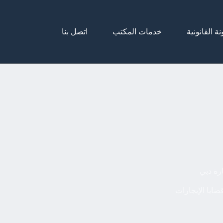
نة القانونية
خدمات المكتب
اتصل بنا
رة دبي
ضايا الإيجارات