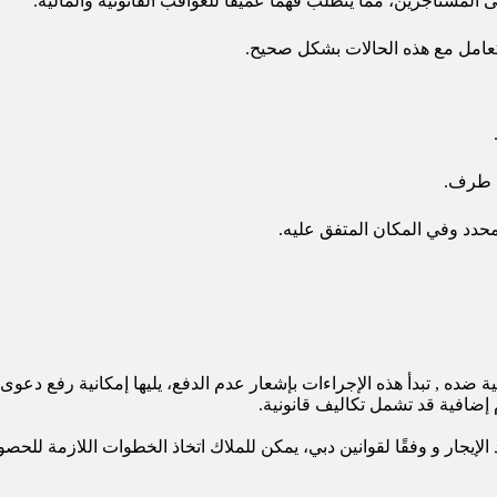
لمستأجرين، مما يتطلب فهمًا عميقًا للعواقب القانونية والمالية.
لتعامل مع هذه الحالات بشكل صحيح.
ل طرف.
محدد وفي المكان المتفق عليه.
نية ضده , تبدأ هذه الإجراءات بإشعار عدم الدفع، يليها إمكانية رفع 
 إضافية قد تشمل تكاليف قانونية.
قد الإيجار و وفقًا لقوانين دبي، يمكن للملاك اتخاذ الخطوات اللازمة ل