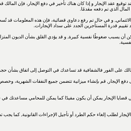
وقيع عقد الإيجار و إذا كان هناك تأخير في دفع الإيجار، فإن المالك ق
المال الذي تم دفعه مقدمًا.
ائتماني, و في حال تم رفع دعاوى قضائية، فإن هذه المعلومات قد تُ
 تقييم قدرة المستأجرين الجدد على سداد الإيجارات.
 يمكن أن يسبب ضغوطًا نفسية كبيرة, و قد يؤدي القلق بشأن الديون المت
فسية.
مالك على الفور فالشفافية قد تساعدك في التوصل إلى اتفاق بشأن حجز 
دفع الإيجار, قم بإنشاء ميزانية تتضمن جميع النفقات الشهرية، وخصص 
 قضايا الإيجار يمكن أن يكون مفيدًا كما يمكن للمحامي مساعدتك في 
جار لطلب إلغاء حكم الطرد أو تأجيل الإجراءات القانونية, كما يجب ت