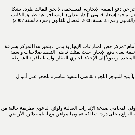
جر عن دفع القيمة الإيجارية المستحقة، لا يحق للمالك طرده بشكل
هم بتوجيه إشعار قانوني (إنذار عدلي) للمستأجر عن طريق الكاتب
أمام “مركز فض المنازعات الإيجارية بدبي”. يتميز هذا المركز بسرعة
وخيمة لعدم دفع الإيجار؛ حيث يمتلك قاضي التنفيذ صلاحيات واسعة
لمتحدة، وصولاً إلى الإخلاء الجبري للعقار بواسطة أفراد الشرطة
ياً يتيح للمؤجر اللجوء لقاضي التنفيذ مباشرة للحجز على أموال
ولى المحامي صياغة الإنذارات العدلية ولوائح الدعوى بطريقة خالية من
لنزاع بأعلى درجات الكفاءة وبما يتوافق مع أنظمة دائرة الأراضي