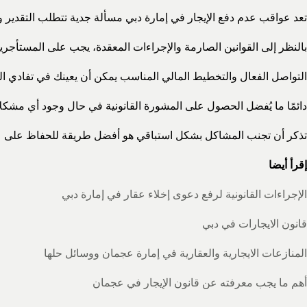
تعد عواقب عدم دفع الإيجار في إمارة دبي مسألة جدية تتطلب التقدير و
بالنظر إلى القوانين الصارمة والإجراءات المعقدة، يجب على المستأجر
التواصل الفعال والتخطيط المالي المناسب يمكن أن يعينك في تفادي ال
دائمًا ما يُفضل الحصول على المشورة القانونية في حال وجود أي مشكلات 
تذكر أن تجنب المشاكل بشكل استباقي هو أفضل طريقة للحفاظ على علا
إقرأ أيضا
الإجراءات القانونية لرفع دعوى إخلاء عقار في إمارة دبي
قانون الايجارات في دبي
المنازعات الايجارية والعقارية في إمارة عجمان ووسائل حلها
أهم ما يجب معرفته عن قانون الإيجار في عجمان