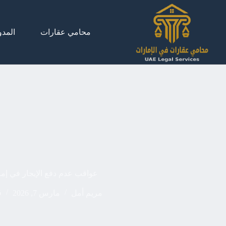
لتجاوز
لى
لمحتوى
محامي عقارات
المدو
عواقب عدم دفع الإيجار في إما
مريم أمل
مارس 7, 2026
ق