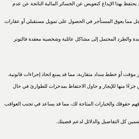
د يحتفظ بهذا الإيداع كتعويض عن الخسائر المالية الناتجة عن عدم
سجل مما يعوق المستأجر في الحصول على تمويل مستقبلي أو عقارات
زايدة والطرد المحتمل إلى مشاكل عائلية وشخصية معقدة فالتوتر
مؤقت أو خطط سداد متقاربة، مما قد يمنع اتخاذ إجراءات قانونية.
جزءًا منها للإيجار و حاول الاحتفاظ بمدخرات للطوارئ في حال
فهم حقوقك والخيارات المتاحة لك، مما قد يساعد في تجنب العواقب
ضمين كل التفاصيل والدلائل لدعم قضيتك.