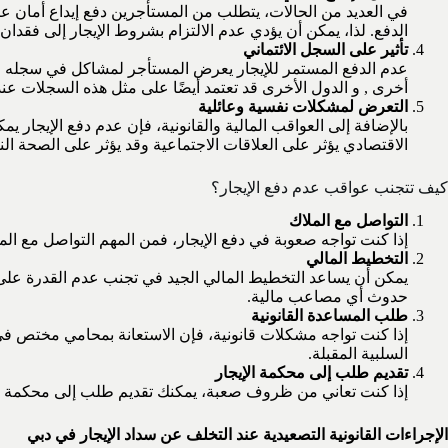
في العديد من الحالات، يتطلب من المستأجرين دفع إيداع أمان عند ت
الدفع. لذا، يمكن أن يؤدي عدم الالتزام بشروط الإيجار إلى فقدان 
تأثير على السجل الائتماني
عدم الدفع المستمر للإيجار يعرض المستأجر لمشاكل في سجله ال
أخرى , و الدول الأخرى قد تعتمد أيضًا على مثل هذه السجلات عند
التعرض لمشكلات نفسية وعائلية
بالإضافة إلى العواقب المالية والقانونية، فإن عدم دفع الإيجار
الاقتصادي يؤثر على العلاقات الاجتماعية وقد يؤثر على الصحة الن
كيف تتجنب عواقب عدم دفع الإيجار؟
التواصل مع الملاك
إذا كنت تواجه صعوبة في دفع الإيجار، فمن المهم التواصل مع ال
التخطيط المالي
يمكن أن يساعد التخطيط المالي الجيد في تجنب عدم القدرة على 
حدوث أي مصاعب مالية.
طلب المساعدة القانونية
إذا كنت تواجه مشكلات قانونية، فإن الاستعانة بمحامي مختص في
السلبية المقبلة.
تقديم طلب إلى محكمة الإيجار
إذا كنت تعاني من ظروف صعبة، يمكنك تقديم طلب إلى محكمة الإي
الإجراءات القانونية التصعيدية عند التخلف عن سداد الإيجار في دبي