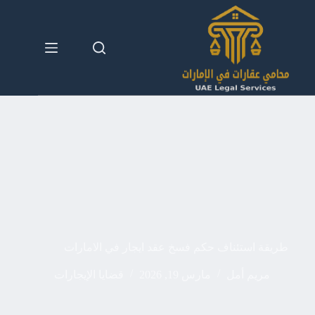
لتجاوز
لى
لمحتوى
طريقة استئناف حكم فسخ عقد ايجار في الامارات
مريم أمل
مارس 19, 2026
قضايا الإيجارات