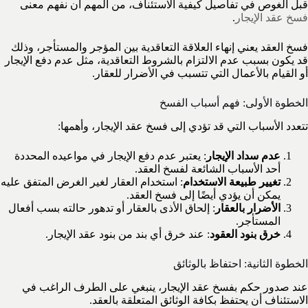
قبل الغوص في تفاصيل كيفية الاستئناف، من المهم أن نفهم معنى
فسخ عقد الإيجار
.
فسخ العقد يعني إنهاء العلاقة التعاقدية بين المؤجر والمستأجر، وذلك
قد يكون بسبب عدم الالتزام بالشروط التعاقدية، مثل عدم دفع الإيجار
أو القيام بالأعمال التي تتسبب في الأضرار للعقار.
الخطوة الأولى: فهم أسباب الفسخ
تتعدد الأسباب التي قد تؤدي إلى فسخ عقد الإيجار، وأهمها:
عدم سداد الإيجار
: يعتبر عدم دفع الإيجار في مواعيده المحددة
أحد الأسباب الشائعة لفسخ العقد.
تغيير طبيعة الاستخدام
: استخدام العقار لغير الغرض المتفق عليه
يمكن أن يؤدي أيضًا إلى فسخ العقد.
الأضرار بالعقار
: إلحاق الأذى بالعقار أو تدهور حالته بسب أفعال
المستأجر.
خرق بنود العقود
: عند خرق أي بند من بنود عقد الإيجار.
الخطوة الثانية: احتفاظ بالوثائق
عند صدور حكم بفسخ عقد الإيجار، ينبغي على الطرف الراغب في
الاستئناف أن يحتفظ بكافة الوثائق المتعلقة بالعقد.