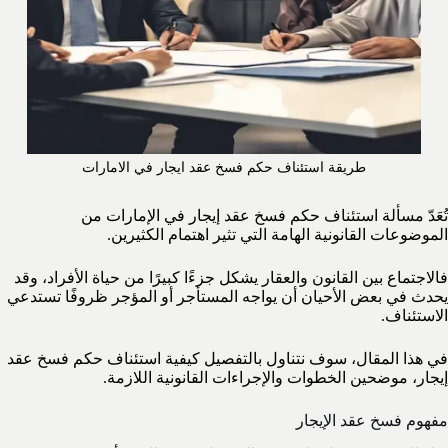
طريقة استئناف حكم فسخ عقد ايجار في الامارات
تُعَدّ مسألة استئناف حكم فسخ عقد إيجار في الإمارات من
الموضوعات القانونية الهامة التي تثير اهتمام الكثيرين.
فالاجتماع بين القانون والعقار يشكل جزءًا كبيرًا من حياة الأفراد، وقد
يحدث في بعض الأحيان أن يواجه المستأجر أو المؤجر ظروفًا تستدعي
الاستئناف.
في هذا المقال، سوف نتناول بالتفصيل كيفية استئناف حكم فسخ عقد
إيجار، موضحين الخطوات والإجراءات القانونية اللازمة.
مفهوم فسخ عقد الإيجار