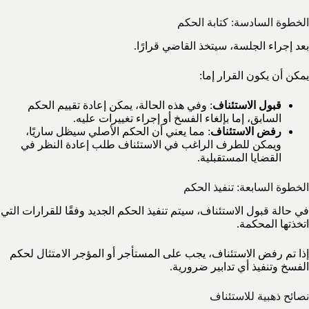
الخطوة السادسة: كتابة الحكم
بعد إجراء الجلسة، سيتخذ القاضي قرارًا.
يمكن أن يكون القرار إما:
قبول الاستئناف
: وفي هذه الحالة، يمكن إعادة تقييم الحكم
السابق، إما بإلغاء الفسخ أو إجراء تغييرات عليه.
رفض الاستئناف
: مما يعني أن الحكم الأصلي سيظل ساريًا،
ويمكن للطرف الراغب في الاستئناف طلب إعادة النظر في
القضايا المستقبلية.
الخطوة السابعة: تنفيذ الحكم
في حالة قبول الاستئناف، سيتم تنفيذ الحكم الجديد وفقًا للقرارات التي
اتخذتها المحكمة.
إذا تم رفض الاستئناف، يجب على المستأجر أو المؤجر الامتثال لحكم
الفسخ وتنفيذ أي تدابير ضرورية.
نصائح ذهبية للاستئناف