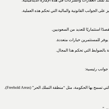
تملك العقارات والشركات في هذه الإمارة الديناميكية.
ى الجوانب القانونية والمالية التي تحكم هذه العملية.
ًا استثماريًا للعديد من السعوديين.
ا يوفر للمستثمرين خيارات متعددة.
بالضوابط التي تحكم هذا المجال.
جوانب رئيسية:
ا الحكومة، مثل “منطقة التملك الحر” (Freehold Areas).
بي”.