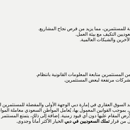
عية للمستثمرين، مما يزيد من فرص نجاح المشاريع.
عوديين التكيف مع بيئة العمل.
لآخرين والشبكات العالمية.
 المستثمرين متابعة المعلومات القانونية بانتظام.
الشركات مرتفعة لبعض المستثمرين.
د السوق العقاري في إمارة دبي الوجهة الأولى والمفضلة للمستثمرين الس
رض المقام عليها دون أي قيود زمنية. إضافة إلى ذلك، يتمتع المستثمر ا
عل من قرار
تملك السعوديين في دبي
الخيار الأكثر أماناً وجدوى.