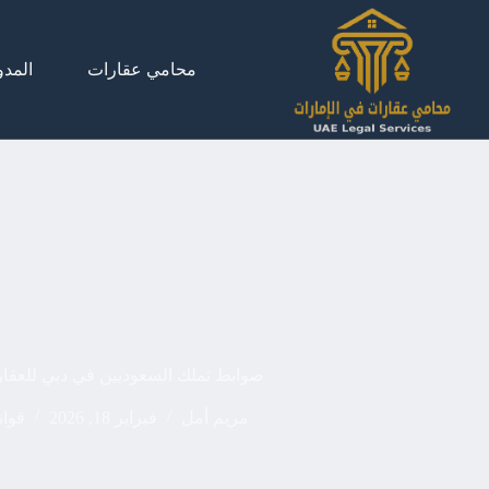
لتجاوز
لى
لمحتوى
محامي عقارات
المدو
ضوابط تملك السعوديين في دبي للعقا
مريم أمل
فبراير 18, 2026
قوان