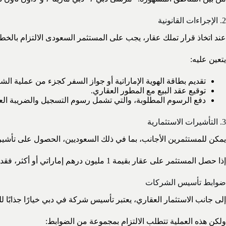
2. الإجراءات القانونية
عند اتخاذ قرار تملك عقار، يجب على المستثمر السعودى الالتزام بالخطوا
يتعين عليه:
تقديم بطاقة الهوية الإماراتية أو جواز السفر كجزء من عملية الشر
توقيع عقد البيع مع المطور العقاري.
دفع الرسوم المطلوبة، والتي تشمل رسوم التسجيل والضريبة العق
3. التأشيرات الاستثمارية
يمكن للمستثمرين الأجانب، بما في ذلك السعوديين، الحصول على تأشيرا
إذا حصل المستثمر على عقار بقيمة 1 مليون درهم إماراتي أو أكثر، فقد يكون مؤهلاً للحصول على تأشيرة إقامة تمتد حتى 3 سنوات.
ضوابط تأسيس الشركات
إلى جانب الاستثمار العقاري، يعتبر تأسيس شركة في دبي خيارًا جذابًا ل
ولكن هذه العملية تتطلب الالتزام بمجموعة من الضوابط: