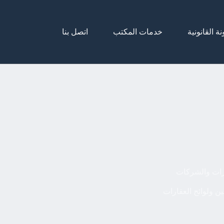
نة القانونية
خدمات المكتب
اتصل بنا
رات والشركات
ين ولوائح العقارات