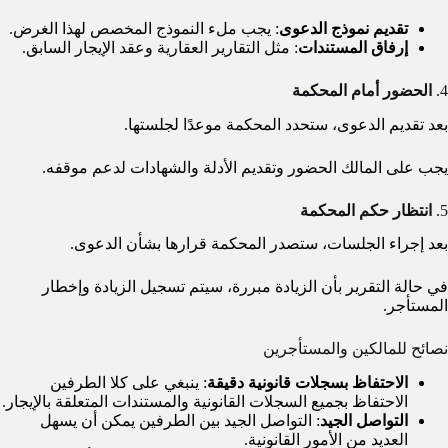
تقديم نموذج الدعوى
: يجب ملء النموذج المخصص لهذا الغرض.
إرفاق المستندات
: مثل التقارير العقارية وعقد الإيجار السابق.
4.
الحضور أمام المحكمة
بعد تقديم الدعوى، ستحدد المحكمة موعدًا لجلستها.
يجب على المالك الحضور وتقديم الأدلة والشهادات لدعم موقفه.
5.
انتظار حكم المحكمة
بعد إجراء الجلسات، ستصدر المحكمة قرارها بشأن الدعوى.
في حالة التقرير بأن الزيادة مبررة، سيتم تسجيل الزيادة وإخطار
المستأجر.
نصائح للمالكين والمستأجرين
الاحتفاظ بسجلات قانونية دقيقة
: ينبغي على كلا الطرفين
الاحتفاظ بجميع السجلات القانونية والمستندات المتعلقة بالإيجار.
التواصل الجيد
: التواصل الجيد بين الطرفين يمكن أن يسهل
العديد من الأمور القانونية.