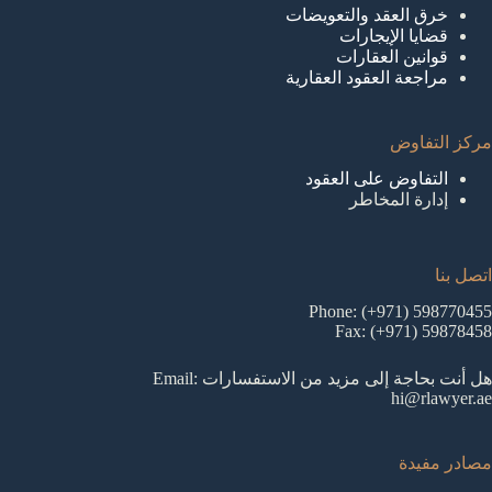
خرق العقد والتعويضات
قضايا الإيجارات
قوانين العقارات
مراجعة العقود العقارية
مركز التفاوض
التفاوض على العقود
إدارة المخاطر
اتصل بنا
Phone: (+971) 598770455
Fax: (+971) 59878458
هل أنت بحاجة إلى مزيد من الاستفسارات Email:
hi@rlawyer.ae
مصادر مفيدة