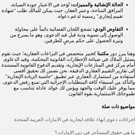
الحالة الإنشائية والمميزات:
تُؤخذ في الاعتبار جودة الصيانة،
المرافق المتاحة، وعمر العقار، حيث يمكن للمالك طلب “شهادة
تقييم إيجاري” رسمية لدعم دعواه.
التفاوض الودي:
تشجع اللجان القضائية دائماً على محاولة
الوصول إلى تسوية ودية قبل قيد الدعوى، وهو ما يسرع من
وتيرة الحصول على حكم مرضٍ للطرفين.
وهنا يبرز دور
مكتبنا
كخبير متخصص في النزاعات العقارية؛ حيث نقوم
بتمثيل الملاك في صياغة الإخطارات القانونية المحكمة، وقيد الدعاوى
أمام مركز فض المنازعات الإيجارية، وتقديم الدفوع القانونية المستندة
إلى تقارير التقييم العقاري الدقيقة. نحن نضمن لك تحقيق أقصى
استفادة من استثمارك العقاري عبر تطبيق “حاسبة الزيادة الإيجارية”
والتأكد من استيفاء كافة المتطلبات الإجرائية التي تمنع رفض الدعوى،
مما يوفر عليك الوقت والجهد ويؤمن لك عوائد عادلة تتناسب مع
طموحاتك الاستثمارية بقوة القانون.
مواضيع ذات صلة
اجراءات دعوى انهاء علاقه ايجارية في الامارات العربية المتحدة
ما هي حقوق المستأجر في دبي الإمارات؟