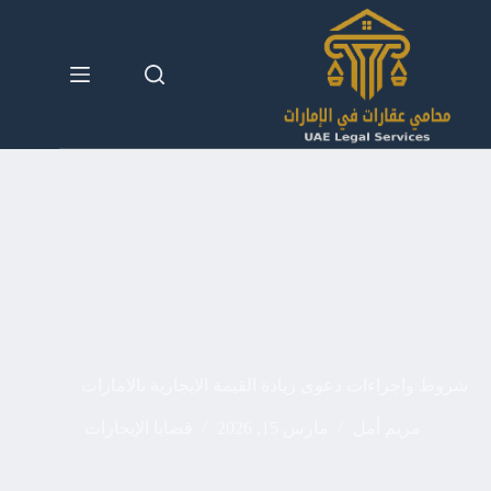
لتجاوز
لى
لمحتوى
شروط واجراءات دعوى زيادة القيمة الايجارية بالامارات
مريم أمل
مارس 15, 2026
قضايا الإيجارات