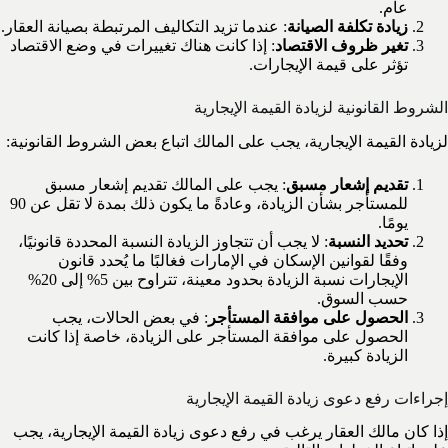
عام.
زيادة تكلفة الصيانة
: عندما تزيد التكاليف المرتبطة بصيانة العقار.
تغير ظروف الاقتصاد
: إذا كانت هناك تغييرات في وضع الاقتصاد
تؤثر على قيمة الإيجارات.
الشروط القانونية لزيادة القيمة الإيجارية
لزيادة القيمة الإيجارية، يجب على المالك اتباع بعض الشروط القانونية:
تقديم إشعار مسبق
: يجب على المالك تقديم إشعار مسبق
للمستأجر بشأن الزيادة، وعادةً ما يكون ذلك بمدة لا تقل عن 90
يومًا.
تحديد النسبة
: لا يجب أن تتجاوز الزيادة النسبة المحددة قانونيًا،
وفقًا لقوانين الإسكان في الإمارات فغالبًا ما يُحدد قانون
الإيجارات نسبة الزيادة بحدود معينة، تتراوح بين 5% إلى 20%
حسب السوق.
الحصول على موافقة المستأجر
: في بعض الحالات، يجب
الحصول على موافقة المستأجر على الزيادة، خاصة إذا كانت
الزيادة كبيرة.
إجراءات رفع دعوى زيادة القيمة الإيجارية
إذا كان مالك العقار يرغب في رفع دعوى زيادة القيمة الإيجارية، يجب