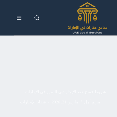
لتجاوز
لى
لمحتوى
شروط فسخ عقد الايجار دبي للضرر في الإمارات
مريم أمل
مارس 21, 2026
قضايا الإيجارات