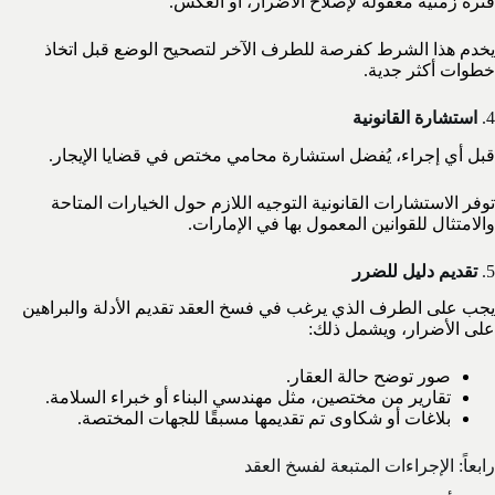
فترة زمنية معقولة لإصلاح الأضرار، أو العكس.
يخدم هذا الشرط كفرصة للطرف الآخر لتصحيح الوضع قبل اتخاذ
خطوات أكثر جدية.
4.
استشارة القانونية
قبل أي إجراء، يُفضل استشارة محامي مختص في قضايا الإيجار.
توفر الاستشارات القانونية التوجيه اللازم حول الخيارات المتاحة
والامتثال للقوانين المعمول بها في الإمارات.
5.
تقديم دليل للضرر
يجب على الطرف الذي يرغب في فسخ العقد تقديم الأدلة والبراهين
على الأضرار، ويشمل ذلك:
صور توضح حالة العقار.
تقارير من مختصين، مثل مهندسي البناء أو خبراء السلامة.
بلاغات أو شكاوى تم تقديمها مسبقًا للجهات المختصة.
رابعاً: الإجراءات المتبعة لفسخ العقد