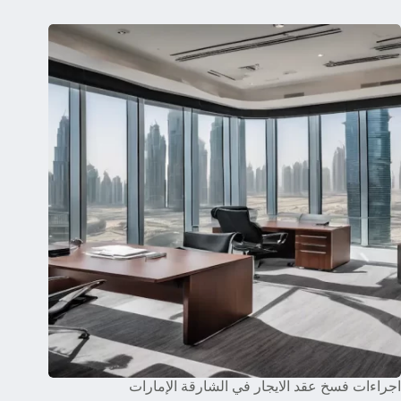
اجراءات فسخ عقد الايجار في الشارقة الإمارات