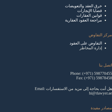
خرق العقد والتعويضات
قضايا الإيجارات
قوانين العقارات
مراجعة العقود العقارية
مركز التفاوض
التفاوض على العقود
إدارة المخاطر
اتصل بنا
Phone: (+971) 598770455
Fax: (+971) 59878458
هل أنت بحاجة إلى مزيد من الاستفسارات Email:
hi@rlawyer.ae
مصادر مفيدة