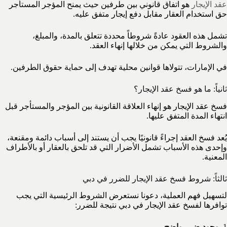
عقد الإيجار
هو اتفاق قانوني بين طرفين حيث يمنح المؤجر المستأجر
حق استخدام العقار مقابل دفع إيجار متفق عليه.
تشمل هذه العقود عادةً شروطاً محددة تتعلق بالمدة، والمبلغ،
والشروط التي يمكن من خلالها إنهاء العقد.
في الإمارات، تتولاها قوانين محلية تهدف إلى حماية حقوق الطرفين.
ثانياً: ما هو فسخ عقد الإيجار؟
فسخ عقد الإيجار هو إنهاء العلاقة القانونية بين المؤجر والمستأجر قبل
انتهاء المدة المتفق عليها.
يُعد فسخ العقد إجراءً قانونيًا يجب أن يستند إلى أسباب دائمة ومقنعة،
وإحدى هذه الأسباب تشمل الأضرار التي قد تلحق بالعقار أو بالأطراف
المعنية.
ثالثاً: شروط فسخ عقد الإيجار للضرر في دبي
لتسهيل فهم العملية، دعونا نستعرض الشروط الرئيسية التي يجب
توافرها لفسخ عقد الإيجار في دبي نتيجة للضرر:
1.
وجود ضرر واضح