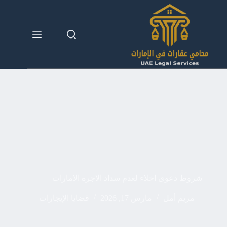
لتجاوز
لى
لمحتوى
شروط دعوى اخلاء لعدم سداد الاجرة الامارات
مريم أمل
مارس 17, 2026
قضايا الإيجارات