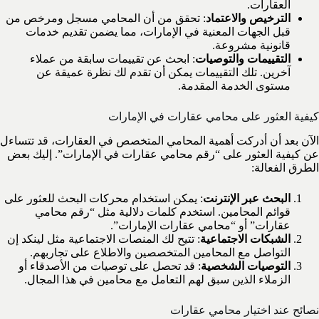
العقارات.
الترخيص والاعتماد
: تحقق من أن المحامي مسجل ومرخص من
قبل الجهات المعنية في الإمارات، مما يضمن تقديم خدمات
قانونية مشروعة.
التقييمات والتوصيات
: ابحث عن تقييمات سابقة من عملاء
آخرين. تلك التقييمات يمكن أن تقدم لك نظرة عميقة عن
مستوى الخدمة المقدمة.
كيفية العثور على محامي عقارات في الإمارات
الآن بعد أن أدركت أهمية المحامي المتخصص في العقارات، قد تتساءل
عن كيفية العثور على “رقم محامي عقارات في الإمارات”. إليك بعض
الطرق الفعالة:
البحث عبر الإنترنت
: يمكن استخدام محركات البحث للعثور على
قوائم المحامين. استخدم كلمات دلالية مثل “رقم محامي
عقارات” أو “محامي عقارات الإمارات”.
الشبكات الاجتماعية
: تتيح لك المنصات الاجتماعية مثل لينكد إن
التواصل مع المحامين المتخصصين والاطلاع على تجاربهم.
التوصيات الشخصية
: قد تحصل على توصيات من الأصدقاء أو
الزملاء الذين سبق لهم التعامل مع محامين في هذا المجال.
نصائح عند اختيار محامي عقارات