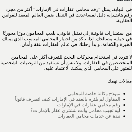
في النهاية، يمثل “رقم محامي عقارات في الإمارات” أكثر من مجرد
رقم هاتف,إنه دليل لمساعدتك في التنقل ضمن العالم المعقد للقوانين
العقارية.
من استشارات قانونية إلى تمثيل قانوني، يلعب المحامون دورًا محوريًا
في حماية مصالحك. لذا، تأكد من اختيار المحامي المناسب الذي يمتلك
الخبرة والكفاءة، وابدأ رحلتك في عالم العقارات بثقة وأمان.
لا تتردد في استخدام محركات البحث للتعرف أكثر على المحامين
المتخصصين في العقارات، ولا تنسَ أن تستفيد من التوصيات الشخصية
للعثور على المحامي الذي يمكنك الاعتماد عليه.
مقالات تهمك
نموذج وكالة خاصة للمحامي
المقاول لم يلتزم بالعقد في الإمارات كيف اتصرف قانوناً
رقم محامي عقارات في الإمارات
ليه تجيب محامي وانت بتشتري عقار بالإمارات؟
نبذة عن خدمات محامي العقارات