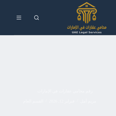
لتجاوز
لى
لمحتوى
رقم محامي عقارات في الإمارات
مريم أمل
فبراير 12, 2026
القسم العام