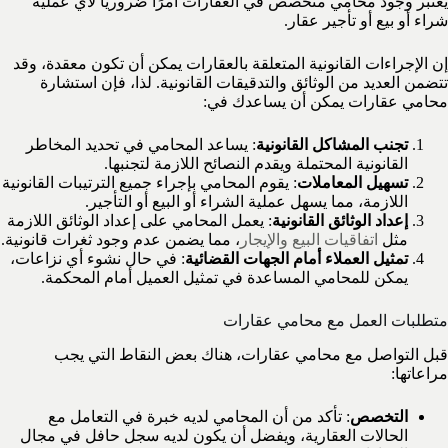
يعتبر وجود محامي متخصص في العقارات أمرًا ضروريًا لأي عملية
شراء أو بيع أو تأجير عقار.
إن الإجراءات القانونية المتعلقة بالعقارات يمكن أن تكون معقدة، وقد
تتضمن العديد من الوثائق والتدقيقات القانونية. لذا، فإن استشارة
محامي عقارات يمكن أن يساعدك في:
تجنب المشاكل القانونية
: يساعد المحامي في تحديد المخاطر
القانونية المحتملة ويقدم النصائح اللازمة لتجنبها.
تسهيل المعاملات
: يقوم المحامي بإجراء جميع الترتيبات القانونية
اللازمة، مما يسهل عملية الشراء أو البيع أو التأجير.
إعداد الوثائق القانونية
: يعمل المحامي على إعداد الوثائق اللازمة
مثل
اتفاقيات البيع والإيجار
، مما يضمن عدم وجود ثغرات قانونية.
تمثيل العملاء أمام الجهات القضائية
: في حال نشوء أي نزاعات،
يمكن للمحامي المساعدة في تمثيل العميل أمام المحكمة.
متطلبات العمل مع محامي عقارات
قبل التواصل مع محامي عقارات، هناك بعض النقاط التي يجب
مراعاتها:
التخصص
: تأكد من أن المحامي لديه خبرة في التعامل مع
الحالات العقارية، ويفضل أن يكون لديه سجل حافل في مجال