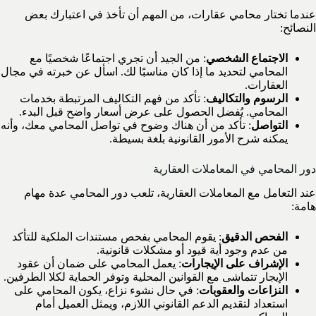
عندما تختار محامي عقارات، من المهم أن تأخذ في اعتبارك بعض
النصائح:
الاجتماع الشخصي
: من الجيد أن تجري اجتماعًا شخصيًا مع
المحامي لتحديد ما إذا كان مناسبًا لك. اسأل عن خبرته في مجال
العقارات.
الرسوم والتكاليف
: تأكد من فهم التكاليف المرتبطة بخدمات
المحامي. يُفضل الحصول على عرض أسعار واضح قبل البدء.
التواصل
: تأكد من أن هناك وضوح في تواصل المحامي معك، وأنه
يمكنه شرح الأمور القانونية بلغة بسيطة.
دور المحامي في المعاملات العقارية
عند التعامل مع المعاملات العقارية، تلعب دور المحامي عدة مهام
هامة:
الفحص الدقيق
: يقوم المحامي بفحص مستندات الملكية للتأكد
من عدم وجود أية قيود أو مشكلات قانونية.
الإشراف على الإيجارات
: يعمل المحامي على ضمان أن عقود
الإيجار تتماشى مع القوانين المحلية وتوفر الحماية لكلا الطرفين.
النزاعات والعقوبات
: في حال نشوء نزاع، يكون المحامي على
استعداد لتقديم الدعم القانوني اللازم، ويمثل العميل أمام