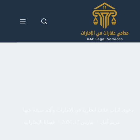
لتجاوز
لى
لمحتوى
دعوى اثبات علاقة ايجارية في الامارات وأهم صيغة عنها
مريم أمل
مارس 17, 2026
قضايا الإيجارات