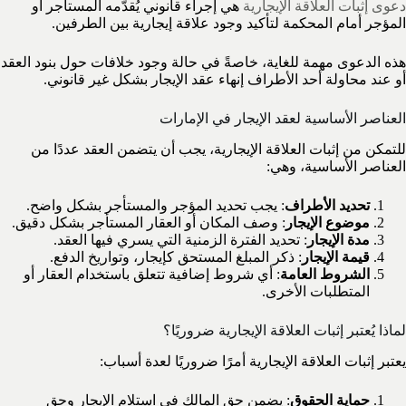
دعوى إثبات العلاقة الإيجارية
هي إجراء قانوني يُقدّمه المستأجر أو
المؤجر أمام المحكمة لتأكيد وجود علاقة إيجارية بين الطرفين.
هذه الدعوى مهمة للغاية، خاصةً في حالة وجود خلافات حول بنود العقد
أو عند محاولة أحد الأطراف إنهاء عقد الإيجار بشكل غير قانوني.
العناصر الأساسية لعقد الإيجار في الإمارات
للتمكن من إثبات العلاقة الإيجارية، يجب أن يتضمن العقد عددًا من
العناصر الأساسية، وهي:
تحديد الأطراف
: يجب تحديد المؤجر والمستأجر بشكل واضح.
موضوع الإيجار
: وصف المكان أو العقار المستأجر بشكل دقيق.
مدة الإيجار
: تحديد الفترة الزمنية التي يسري فيها العقد.
قيمة الإيجار
: ذكر المبلغ المستحق كإيجار، وتواريخ الدفع.
الشروط العامة
: أي شروط إضافية تتعلق باستخدام العقار أو
المتطلبات الأخرى.
لماذا يُعتبر إثبات العلاقة الإيجارية ضروريًا؟
يعتبر إثبات العلاقة الإيجارية أمرًا ضروريًا لعدة أسباب:
حماية الحقوق
: يضمن حق المالك في استلام الإيجار وحق