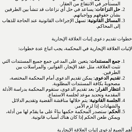
المستأجر في الانتفاع من العقار.
حل النزاعات
: يساعد في حل أي نزاعات قد تنشأ بين الطرفين
بشأن حقوقهم وواجباتهم.
المسائل القانونية
: تسهل الإجراءات القانونية عند الحاجة للذهاب
إلى المحاكم.
خطوات تقديم دعوى إثبات العلاقة الإيجارية
لإثبات العلاقة الإيجارية في المحكمة، يجب اتباع عدة خطوات:
جمع المستندات
: يتعين على المدعي جمع جميع المستندات التي
تثبت العلاقة، مثل عقد الإيجار، الفواتير، والمراسلات بين
الطرفين.
تقديم الدعوى
: يمكن تقديم الدعوى أمام المحكمة المختصة،
مصحوبةً بكافة المستندات المطلوبة.
انتظار القرار
: بعد تقديم الدعوى، ستقوم المحكمة بدراسة الأدلة
المقدمة وتحديد موعد لجلسة الاستماع.
الجلسة القانونية
: يتم خلالها مناقشة القضية وتقديم الدلائل
والشهادات إذا لزم الأمر.
الحكم
: ستصدر المحكمة حكمها بناءً على ما يقدّم لها من أدلة،
ويمكن طعن الحكم إذا كان هناك أسباب قانونية.
أهم الصيغ لدعوى إثبات العلاقة الإيجارية