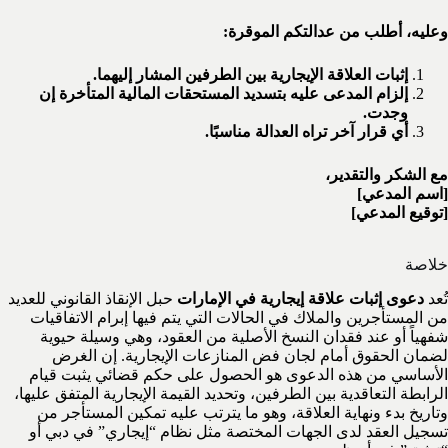
وعليه، أطلب من عدالتكم الموقرة:
إثبات العلاقة الإيجارية بين الطرفين المشار إليهما.
إلزام المدعى عليه بتسديد المستحقات المالية المتأخرة إن
وجدت.
أي قرار آخر تراه العدالة مناسبًا.
مع الشكر والتقدير،
[اسم المدعي]
[توقيع المدعي]
خلاصة
تُعد
دعوى إثبات علاقة إيجارية في الإمارات
حبل الإنقاذ القانوني للعديد
من المستأجرين والملاك في الحالات التي يتم فيها إبرام الاتفاقيات
شفهياً أو عند فقدان النسخ الأصلية من العقود، وهي وسيلة حيوية
لضمان الحقوق أمام لجان فض المنازعات الإيجارية. إن الغرض
الأساسي من هذه الدعوى هو الحصول على حكم قضائي يثبت قيام
الرابطة التعاقدية بين الطرفين، وتحديد القيمة الإيجارية المتفق عليها،
وتاريخ بدء ونهاية العلاقة، وهو ما يترتب عليه تمكين المستأجر من
تسجيل العقد لدى الجهات المختصة مثل نظام “إيجاري” في دبي أو