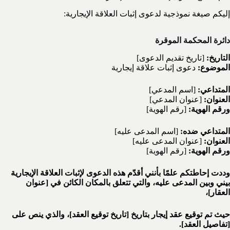
إليكم صيغة نموذجية لدعوى إثبات العلاقة الإيجارية:
دائرة المحكمة الموقرة
التاريخ:
[تاريخ تقديم الدعوى]
الموضوع:
دعوى إثبات علاقة إيجارية
المتداعي:
[اسم المدعي]
العنوان:
[عنوان المدعي]
ورقم الهوية:
[رقم الهوية]
المتداعي ضده:
[اسم المدعى عليه]
العنوان:
[عنوان المدعى عليه]
ورقم الهوية:
[رقم الهوية]
وددت إحاطتكم علمًا بأنني أقدّم هذه الدعوى لإثبات العلاقة الإيجارية
بيني وبين المدعى عليه، والتي تتعلق بالمكان الكائن في [عنوان
العقار]،
حيث تم توقيع عقد إيجار بتاريخ [تاريخ توقيع العقد]، والذي ينص على
[تفاصيل العقد].