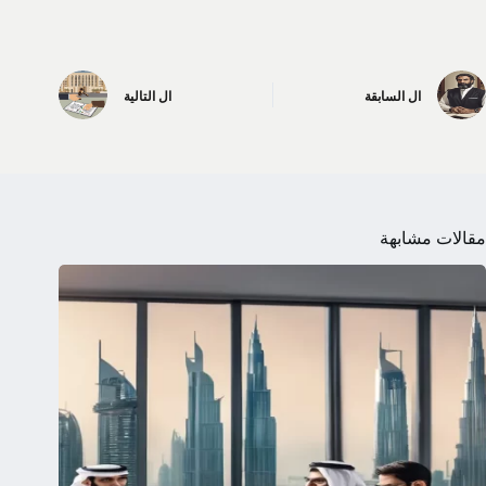
ال
السابقة
ال
التالية
مقالات مشابهة