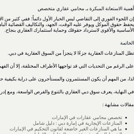
أهمية الاستعانة المبكرة بـ محامي عقاري متخصص
إن اللجوء الفوري إلى التقاضي ليس الخيار الأول دائماً؛ ففي كثير من ا
يحفظ حقوق الموكل ويوفر عليه الوقت، الجهد، والتكاليف القضائية البا
الأساسية والأقوى لاسترداد حقوقك وحماية استثمارك العقاري بنجاح.
الخاتمة
تظل المنازعات العقارية جزءًا لا يتجزأ من السوق العقارية في دبي.
على الرغم من التحديات التي قد تواجهها الأطراف المختلفة، إلا أن الفه
لذا، من المهم أن يكون المستثمرون والمستأجرون على دراية بكيفية حما
في النهاية، يعرف سوق دبي العقاري بالتنوع والفرص الواسعة، ومع إدراك
مقالات مشابهة :
تخصص محامي عقارات في الإمارات
المنازعات الإيجارية في إمارة دبي : دليل شامل
ما هي المنازعات الغير خاضعة لقانون التحكيم في الإمارات