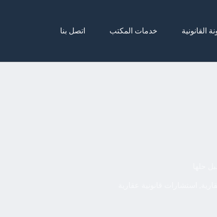
نة القانونية
خدمات المكتب
اتصل بنا
بل حلها
ارية
,
استشارات قانونية عقارية