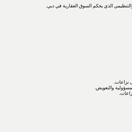
التنظيمي الذي يحكم السوق العقارية في دبي.
ى نزاعات.
مسؤولية والتعويض.
راعات.