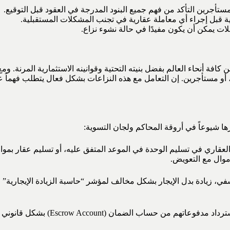
تأجرين التأكد من فهم جميع البنود المدرجة في العقود قبل التوقيع.
ية قبل إجراء أي معاملة عقارية في تجنب المشكلات المستقبلية.
ات يمكن أن يكون مفيدًا في حالة نشوء نزاع.
فة أنحاء العالم بفضل بنيته التحتية وقوانينه الاستثمارية المرنة. ومع
، أو مستأجرين. إن التعامل مع هذه النزاعات بشكل فعال يتطلب فهماً عم
ها شيوعاً في أروقة المحاكم ولجان التسوية:
عقاري في تسليم الوحدة في الموعد المتفق عليه، أو تسليم عقار بموا
، زيادة بدل الإيجار بشكل مخالف لمؤشر “حاسبة الزيادة الإيجارية” الم
حماية حقوق المستثمرين في استر