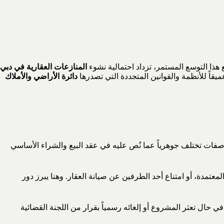
 هذا التوسع المستمر، تزداد احتمالية نشوء
المنازعات العقارية في دبي
يقاً للأنظمة والقوانين المتجددة التي تصدرها
دائرة الأراضي والأملاك
صفات تختلف جوهرياً عما نُص عليه في عقد البيع والشراء الأساسي
عتمدة، أو امتناع أحد الطرفين عن صيانة العقار. وهنا يبرز دور
داد مدفوعاتهم من حساب الضمان (Escrow Account) بشكل قانوني في حال تعثر المشروع أو إلغائه رسمياً بقرار من اللجنة القضائية