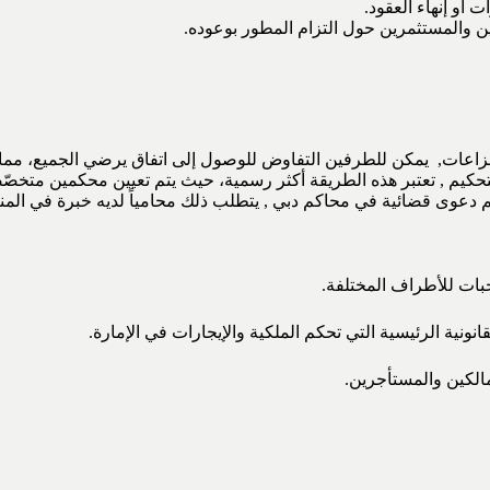
ت أو إنهاء العقود.
ن والمستثمرين حول التزام المطور بوعوده.
 النزاعات, يمكن للطرفين التفاوض للوصول إلى اتفاق يرضي الجميع، مما
 التحكيم , تعتبر هذه الطريقة أكثر رسمية، حيث يتم تعيين محكمين متخ
يم دعوى قضائية في محاكم دبي , يتطلب ذلك محامياً لديه خبرة في المن
جبات للأطراف المختلفة.