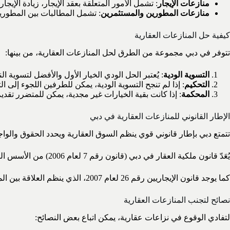
منازعات الإيجار
: تشمل الأمور المتعلقة بعقد الإيجار، زيادة الإيجارا
منازعات المطورين والمستثمرين
: تشمل المطالبات بين المطوري
كيفية حل المنازعات العقارية
تتوفر في دبي مجموعة من الطرق لحل المنازعات العقارية، من بينها:
التسوية الودية
: يُعتبر الحل الودي الخيار الأول والأفضل لتسوية
التحكيم
: إذا لم تنجح التسوية الودية، يمكن للطرفين اللجوء إلى
المحكمة
: إذا كانت بقية الخيارات غير مجدية، يمكن للمتضرر تقد
الإطار القانوني للمنازعات العقارية في دبي
تتمتع دبي بإطار قانوني قوي ينظم السوق العقارية ويحدد الحقوق والوا
يُعَدّ قانون ملكية العقار في دبي (قانون رقم 7 لعام 2006) من الأسس القانونية الرئيسية التي تحكم الملكية والإيجارات في الإمارة.
كما يوجد قانون الإيجاريين رقم 26 لعام 2007، الذي ينظم العلاقة بين المالكين والمستأجرين.
نصائح لتجنب المنازعات العقارية
لتفادي الوقوع في نزاعات عقارية، يمكن اتباع بعض النصائح: