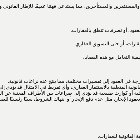
لمستثمرين والمستأجرين، مما يستدعي فهمًا عميقًا للإطار القانوني و
لعقود، أو تصرفات تتعلق بالعقارات.
قارات، أو حتى التسويق العقاري.
فية التعامل مع هذه القضايا.
ة في العقود إلى تفسيرات مختلفة، مما ينتج عنه نزاعات قانونية.
نونية المتعلقة بالاستثمار العقاري، وأي تفريط في الامتثال قد يؤدي إل
ية أو كوارث طبيعية قد يؤدي إلى صراعات بين الأطراف المعنية عن ال
قود الإيجار، مثل عدم دفع الإيجار أو انتهاك الشروط، سببًا رئيسيًا للص
 القانونية للعقارات.