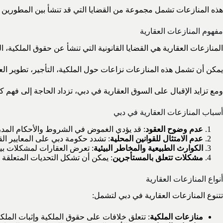
هذه المنازعات تشمل مجموعة من القضايا التي قد تنشأ بين المطورين وا
مفهوم المنازعات العقارية
المنازعات العقارية هي القضايا القانونية التي تنشأ عن حقوق الملكية، ا
يمكن أن تشمل هذه المنازعات نزاعات حول الملكية، التأجير، تطوير الع
ومع تزايد الإقبال على السوق العقارية في دبي، تزداد الحاجة إلى فهم كي
أسباب المنازعات العقارية في دبي
عدم وضوح العقود
: قد يؤدي الغموض في الشروط والأحكام المدرج
عدم الامتثال للقوانين المحلية
: تشدد حكومة دبي على المعايير القا
الكوارث الطبيعية والمخاطر البيئية
: تعرض العقارات لمشكلات بيئ
مشكلات تتعلق بالمستأجرين
: يمكن أن تشكل التحديات المتعلقة بع
أنواع المنازعات العقارية
تتنوع المنازعات العقارية في دبي لتشمل:
منازعات الملكية
: تتعلق خلافات على حقوق الملكية وإثبات الملكية