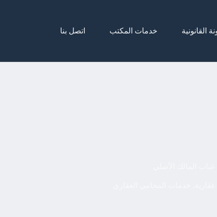
نة القانونية
خدمات المكتب
اتصل بنا
غياب المالك الأصلي
عقارية
,
خدمات المحامي العقاري