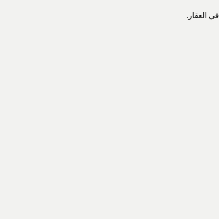
ي العقار.