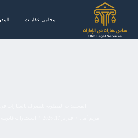
لتجاوز
لى
لمحتوى
محامي عقارات
المدو
المستندات المطلوبة للتصرف بالعقارات في 
مريم أمل
فبراير 17, 2026
استشارات قانونية 