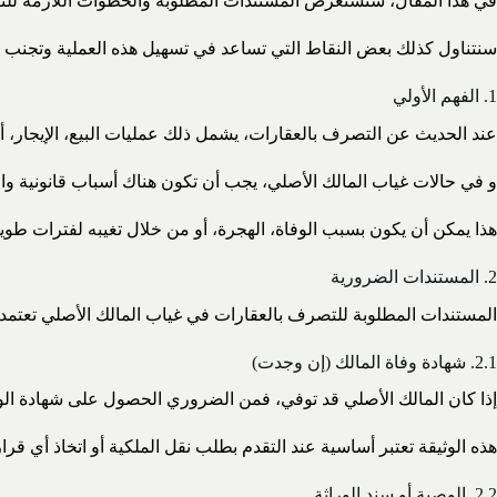
في هذا المقال، سنستعرض المستندات المطلوبة والخطوات اللازمة للتصرف
سنتناول كذلك بعض النقاط التي تساعد في تسهيل هذه العملية وتجنب ال
1. الفهم الأولي
عند الحديث عن التصرف بالعقارات، يشمل ذلك عمليات البيع، الإيجار، أو
و في حالات غياب المالك الأصلي، يجب أن تكون هناك أسباب قانونية وا
هذا يمكن أن يكون بسبب الوفاة، الهجرة، أو من خلال تغيبه لفترات طويل
2. المستندات الضرورية
المستندات المطلوبة للتصرف بالعقارات في غياب المالك الأصلي تعتمد عل
2.1. شهادة وفاة المالك (إن وجدت)
إذا كان المالك الأصلي قد توفي، فمن الضروري الحصول على شهادة الو
هذه الوثيقة تعتبر أساسية عند التقدم بطلب نقل الملكية أو اتخاذ أي قرار 
2.2. الوصية أو سند الوراثة