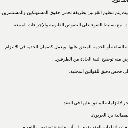
لمدفوع.
 حيث يتم تنظيم القوانين بطريقة تحمي حقوق المستهلكين والمستثمرين.
ات، مع تسليط الضوء على النصوص القانونية والإجراءات المتبعة.
 السلعة أو الخدمة المتفق عليها، ويعمل كضمان للجدية في الالتزام.
ض منه توضيح النية الجادة من الطرفين.
لى فحص دقيق للقوانين المحلية.
 لالتزاماته المتفق عليها في العقد.
لمطالبة برد العربون.
اء بالتزامات العقد يؤدي إلى آثار قانونية تستوجب التعويض.