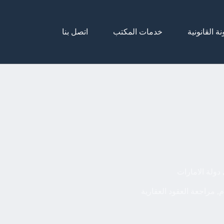
نة القانونية
خدمات المكتب
اتصل بنا
 دولة الامارات
م
,
مراجعة العقود العقارية