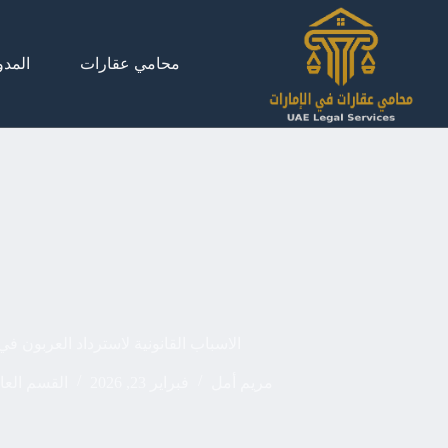
لتجاوز
لى
لمحتوى
محامي عقارات
المدو
الاسباب القانونية لاسترداد العربون في
مريم أمل
فبراير 23, 2026
القسم العا