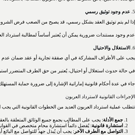
5.
عدم وجود توثيق رسمي
إذا لم يتم توثيق العقد بشكل رسمي، قد يصبح من الصعب فرض الشروط 
عدم وجود مستندات ضرورية يمكن أن يُعتبر أساساً لمطالبة استرداد العربو
6.
الاستغلال والاحتيال
يجب على الأطراف المشاركة في أي صفقة تجارية أو عقد ضمان عدم ا
في حالة حدوث استغلال أو احتيال، يُعتبر من حق الطرف المتضرر استرد
جاء في عدة أحكام قانونية إماراتية الإشارة إلى ضرورة حماية المستهل
الإجراءات القانونية لاسترداد العربون
تتطلب عملية استرداد العربون العديد من الخطوات القانونية التي يجب
جمع الأدلة
: يجب على المطالب بجمع جميع الوثائق المتعلقة بالعقد،
استشارة قانونية
: يُفضل دائماً استشارة محامٍ متخصص في القوان
التواصل مع الطرف الآخر
: يجب أن يُبذل جهد للتواصل مع البائع