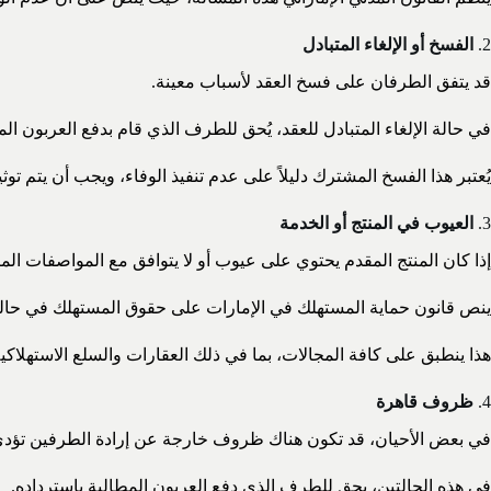
2.
الفسخ أو الإلغاء المتبادل
قد يتفق الطرفان على فسخ العقد لأسباب معينة.
في حالة الإلغاء المتبادل للعقد، يُحق للطرف الذي قام بدفع العربون الم
يُعتبر هذا الفسخ المشترك دليلاً على عدم تنفيذ الوفاء، ويجب أن يتم ت
3.
العيوب في المنتج أو الخدمة
إذا كان المنتج المقدم يحتوي على عيوب أو لا يتوافق مع المواصفات الم
ينص قانون حماية المستهلك في الإمارات على حقوق المستهلك في حالة
هذا ينطبق على كافة المجالات، بما في ذلك العقارات والسلع الاستهلاكية
4.
ظروف قاهرة
في بعض الأحيان، قد تكون هناك ظروف خارجة عن إرادة الطرفين تؤدي إلى
في هذه الحالتين، يحق للطرف الذي دفع العربون المطالبة باسترداده.