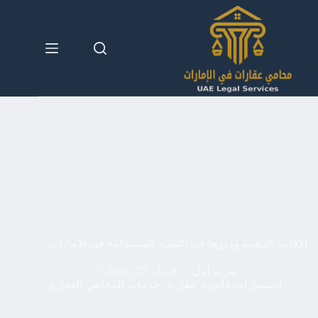
لتجاوز
لى
لمحتوى
الإقامة الذهبية ودورها في التنمية المستدامة في الامارات
مريم أمل
فبراير 27, 2026
استشارات قانونية عقارية
,
خدمات المحامي العقاري