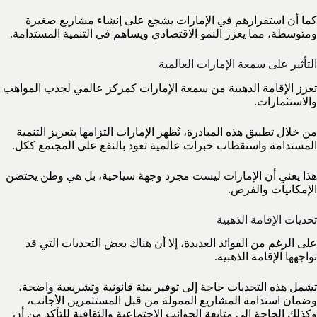
كما أن استقرارهم في الإمارات يشجع على إنشاء مشاريع صغيرة
ومتوسطة، مما يعزز النمو الاقتصادي ويساهم في التنمية المستدامة.
التأثير على سمعة الإمارات العالمية
تعزز الإقامة الذهبية من سمعة الإمارات كمركز عالمي لجذب المواهب
والاستثمارات.
من خلال تطبيق هذه المبادرة، تُظهر الإمارات التزامها بتعزيز التنمية
المستدامة واستقطاب خبرات عالمية تعود بالنفع على المجتمع ككل.
هذا يعني أن الإمارات ليست مجرد وجهة سياحية، بل هي وطن يحتضن
الإمكانيات والفرص.
تحديات الإقامة الذهبية
على الرغم من الفوائد العديدة، إلا أن هناك بعض التحديات التي قد
تواجهها الإقامة الذهبية.
تشمل هذه التحديات حاجة إلى توفير بيئة قانونية وتشريعية واضحة،
وضمان استدامة المشاريع الممولة من قبل المستثمرين الأجانب،
وكذلك الحاجة إلى متابعة الجوانب الاجتماعية والثقافية للتأكد من أن