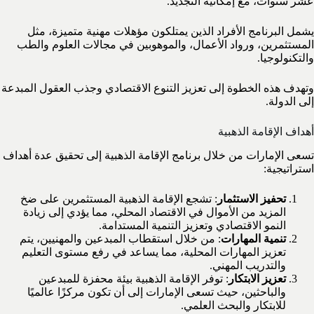
عشر سنوات، مع إمكانية التجديد.
يشمل البرنامج الأفراد الذين يمتلكون مؤهلات مهنية متميزة، مثل
المستثمرين، ورواد الأعمال، والموهوبين في مجالات العلوم والطب
والتكنولوجيا.
وتهدف هذه الخطوة إلى تعزيز التنوع الاقتصادي وجذب العقول المبدعة
إلى الدولة.
أهداف الإقامة الذهبية
تسعى الإمارات من خلال برنامج الإقامة الذهبية إلى تحقيق عدة أهداف
استراتيجية:
تحفيز الاستثمار
: تشجع الإقامة الذهبية المستثمرين على ضخ
المزيد من الأموال في الاقتصاد المحلي، مما يؤدي إلى زيادة
النمو الاقتصادي وتعزيز التنمية المستدامة.
تنمية المهارات
: من خلال استقطاب المبدعين والمهنيين، يتم
تعزيز المهارات المحلية، مما يساعد في رفع مستوى التعليم
والتدريب المهني.
تعزيز الابتكار
: توفر الإقامة الذهبية بيئة محفزة للمبدعين
والباحثين، حيث تسعى الإمارات إلى أن تكون مركزًا عالميًا
للابتكار والبحث العلمي.