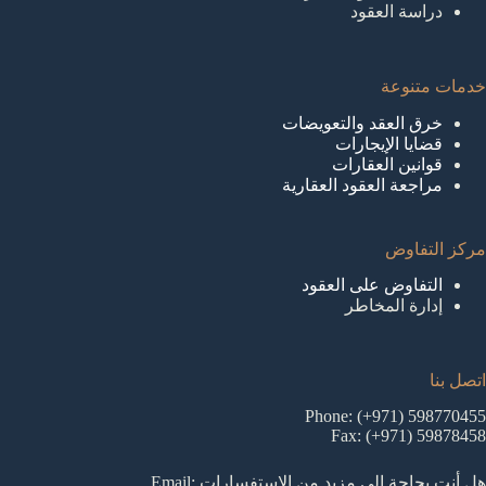
دراسة العقود
خدمات متنوعة
خرق العقد والتعويضات
قضايا الإيجارات
قوانين العقارات
مراجعة العقود العقارية
مركز التفاوض
التفاوض على العقود
إدارة المخاطر
اتصل بنا
Phone: (+971) 598770455
Fax: (+971) 59878458
هل أنت بحاجة إلى مزيد من الاستفسارات Email: