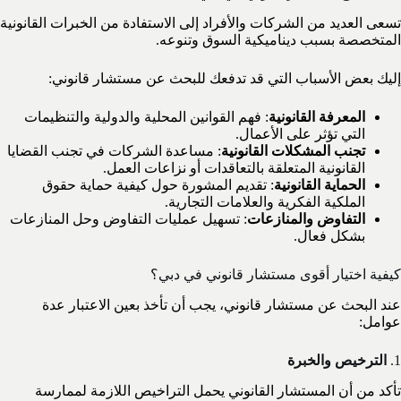
تسعى العديد من الشركات والأفراد إلى الاستفادة من الخبرات القانونية
المتخصصة بسبب ديناميكية السوق وتنوعه.
إليك بعض الأسباب التي قد تدفعك للبحث عن مستشار قانوني:
المعرفة القانونية
: فهم القوانين المحلية والدولية والتنظيمات
التي تؤثر على الأعمال.
تجنب المشكلات القانونية
: مساعدة الشركات في تجنب القضايا
القانونية المتعلقة بالتعاقدات أو نزاعات العمل.
الحماية القانونية
: تقديم المشورة حول كيفية حماية حقوق
الملكية الفكرية والعلامات التجارية.
التفاوض والمنازعات
: تسهيل عمليات التفاوض وحل المنازعات
بشكل فعال.
كيفية اختيار أقوى مستشار قانوني في دبي؟
عند البحث عن مستشار قانوني، يجب أن تأخذ بعين الاعتبار عدة
عوامل:
1.
الترخيص والخبرة
تأكد من أن المستشار القانوني يحمل التراخيص اللازمة لممارسة