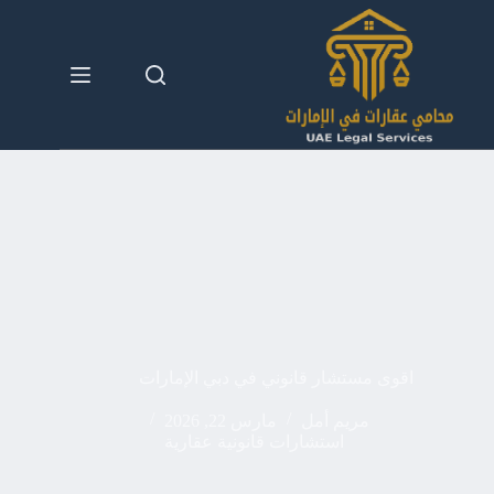
لتجاوز
لى
لمحتوى
اقوى مستشار قانوني في دبي الإمارات
مريم أمل
مارس 22, 2026
استشارات قانونية عقارية