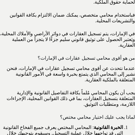
لحماية حقوق الملكية.
فباستخدام محامي متخصص، يمكنك ضمان الالتزام بكافة القوانين
والتشريعات المحلية.
في الإمارات، يتم تسجيل العقارات في دوائر الأراضي والأملاك المحلية،
ويَعتبر الحصول على توثيق قانوني سليم جزءًا لا يتجزأ من العملية
العقارية.
من هو أقوى محامي تسجيل عقارات في الإمارات؟
عندما نتحدث عن أقوى محامي تسجيل عقارات في الإمارات، فنحن
نشير إلى المحامي الذي يتمتع بخبرة واسعة في الأمور القانونية
المتعلقة بالملكية العقارية.
يجب أن يكون المحامي مُلماً بكافة التفاصيل القانونية والإدارية
المتعلقة بتسجيل العقارات، بما في ذلك القوانين المحلية، الإجراءات
اللازمة، ومتطلبات التوثيق.
لماذا يجب عليك اختيار محامي مختص؟
الخبرة القانونية
: المحامي المختص يعرف جميع الفخاخ القانونية
التي قد تواجهها خلال عملية التسجيل, وسيقوم بتوجيهك خلال