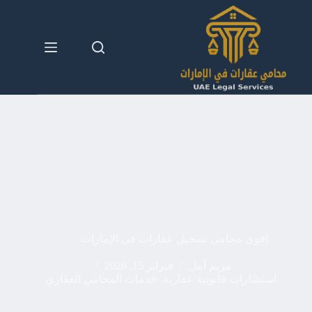
لتجاوز
لى
لمحتوى
اقوى محامي تسجيل عقارات في الإمارات
مريم أمل
فبراير 15, 2026
استشارات قانونية عقارية
,
خدمات المحامي العقاري