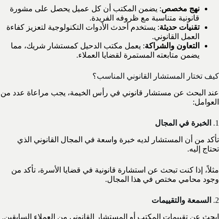
نهج مخصص
: يضمن المكتب أن كل عميل يحصل على مشورة
قانونية متناسبة مع ظروفه الفريدة.
تقنيات حديثة
: يستخدم أحدث الأدوات التكنولوجية لتعزيز كفاءة
العمل القانوني.
التعاون والشراكة
: يعمل مكتب الدحيل كمستشار شريك، مما
يضمن متابعته المستمرة لقضايا العملاء.
كيف تختار المستشار القانوني المناسب؟
عند البحث عن مستشار قانوني في رأس الخيمة، يجب مراعاة عدد من
العوامل:
1.
الخبرة في المجال
تأكد من أن المستشار لديه خبرة واسعة في المجال القانوني الذي
تحتاج إليه.
مثلاً، إذا كنت تبحث عن استشارة قانونية في قضايا الأسرة، تأكد من
وجود محامي مختص في هذا المجال.
2.
السمعة والتقييمات
ابحث عن تقييمات المكتب أو المستشار القانوني من العملاء السابقين.