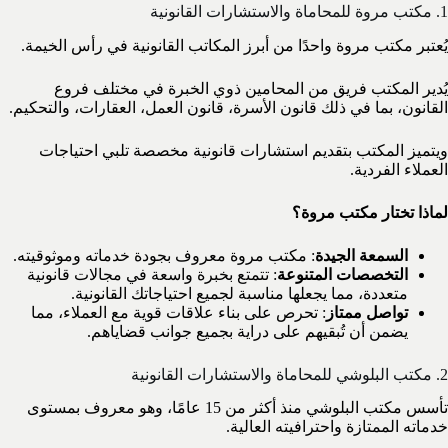
1. مكتب مروة للمحاماة والاستشارات القانونية
يُعتبر مكتب مروة واحدًا من أبرز المكاتب القانونية في رأس الخيمة.
يُدير المكتب فريق من المحامين ذوي الخبرة في مختلف فروع
القانون، بما في ذلك قانون الأسرة، قانون العمل، العقارات، والتحكيم.
ويتميز المكتب بتقديم استشارات قانونية مخصصة تلبي احتياجات
العملاء الفردية.
لماذا تختار مكتب مروة؟
السمعة الجيدة
: مكتب مروة معروف بجودة خدماته وموثوقيته.
التخصصات المتنوعة
: تتمتع بخبرة واسعة في مجالات قانونية
متعددة، مما يجعلها مناسبة لجميع احتياجاتك القانونية.
تواصل ممتاز
: تحرص على بناء علاقات قوية مع العملاء، مما
يضمن أن تُبقيهم على دراية بجميع جوانب قضاياهم.
2. مكتب البلوشي للمحاماة والاستشارات القانونية
تأسس مكتب البلوشي منذ أكثر من 15 عامًا، وهو معروف بمستوى
خدماته الممتازة واحترافيته العالية.