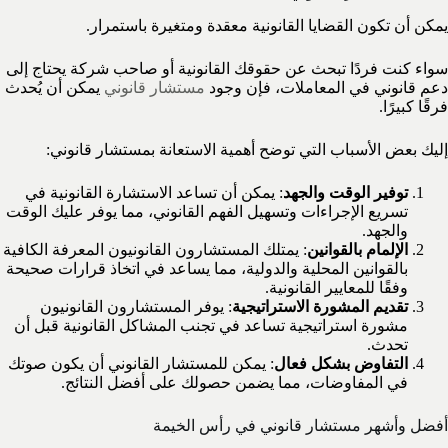
يمكن أن تكون القضايا القانونية معقدة ومتغيرة باستمرار.
سواء كنت فردًا تبحث عن حقوقك القانونية أو صاحب شركة يحتاج إلى
دعم قانوني في المعاملات، فإن وجود
مستشار قانوني
يمكن أن يُحدث
فرقًا كبيرًا.
إليك بعض الأسباب التي توضح أهمية الاستعانة بمستشار قانوني:
توفير الوقت والجهد
: يمكن أن تساعد الاستشارة القانونية في
تسريع الإجراءات وتسهيل الفهم القانوني، مما يوفر عليك الوقت
والجهد.
الإلمام بالقوانين
: يمتلك المستشارون القانونيون المعرفة الكافية
بالقوانين المحلية والدولية، مما يساعد في اتخاذ قرارات صحيحة
وفقًا للمعايير القانونية.
تقديم المشورة الاستراتيجية
: يوفر المستشارون القانونيون
مشورة استراتيجية تساعد في تجنب المشاكل القانونية قبل أن
تحدث.
التفاوض بشكل فعال
: يمكن للمستشار القانوني أن يكون صوتك
في المفاوضات، مما يضمن حصولك على أفضل النتائج.
أفضل وأشهر مستشار قانوني في رأس الخيمة