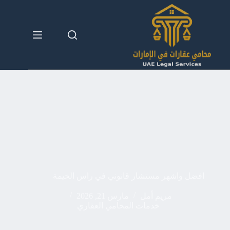
لتجاوز
لى
لمحتوى
افضل واشهر مستشار قانوني في راس الخيمة
مريم أمل
مارس 21, 2026
خدمات المحامي العقاري