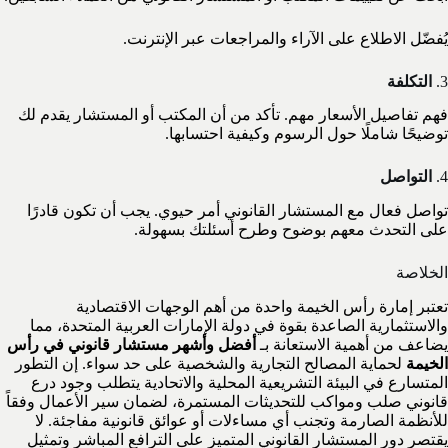
يُفضّل الاطلاع على الآراء والمراجعات عبر الإنترنت.
3.
التكلفة
فهم تفاصيل الأسعار مهم. تأكد من أن المكتب أو المستشار يقدم لك
توضيحًا شاملًا حول الرسوم وكيفية احتسابها.
4.
التواصل
تواصل فعال مع المستشار القانوني أمر حيوي. يجب أن تكون قادرًا
على التحدث معهم بوضوح وطرح أسئلتك بسهولة.
الخلاصة
تعتبر إمارة رأس الخيمة واحدة من أهم الوجهات الاقتصادية
والاستثمارية الصاعدة بقوة في دولة الإمارات العربية المتحدة، مما
يضاعف من أهمية الاستعانة بـ
أفضل وأشهر مستشار قانوني في رأس
الخيمة
لحماية المصالح التجارية والشخصية على حد سواء. إن التطور
المتسارع في البيئة التشريعية المحلية والاتحادية يتطلب وجود درع
قانوني صلب ومواكب للتحديثات المستمرة، لضمان سير الأعمال وفقاً
للأنظمة الصارمة وتجنب أي مساءلات أو عوائق قانونية مفاجئة. لا
يقتصر دور المستشار القانوني المتميز على الترافع المباشر وتمثيل