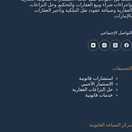
واجراءات شراء وبيع العقارات والتحكيم وحل النزاعات
العقارية وصياغة عقودد نقل الملكية وتأجير العقارات
بالإمارات.
التواصل الإجتماعي
التصنيفات
استشارات قانونية
الاستثمار الأجنبي
حل النزاعات العقارية
خدمات قانونية
مركز الصياغة القانونية