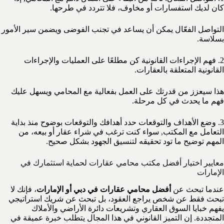
كان لديك استفسارات أو مخاوف، فلا تتردد في طرحها.
التواصل الفعّال يمكن أن يساعد في تجنب الفوضى ويضمن سير الأمور
بسلاسة.
2. فهم الإجراءات القانونية كن مطلعًا على العمليات والإجراءات
القانونية المتعلقة بالعقارات.
هذا سيعزز من قدرتك على العمل بفعالية مع المحامي ويسهل عليك
فهم ما يحدث في كل مرحلة.
3. وضع الأهداف والتوقعات حدد أهدافك والتوقعات بوضوح منذ بداية
التعامل مع المكتب, سواء كنت ترغب في شراء عقار أو بيعه، من
المهم توضيح ما تود تحقيقه لتنسيق الجهود بشكل صحيح.
معايير اختيار أفضل مكتب محامي عقارات لحماية استثمارك في
الإمارات
عندما تبحث عن
أفضل محامي عقارات في دبي أو الإمارات
، فإنك لا
تبحث فقط عن شخص يراجع العقود، بل تبحث عن شريك استراتيجي
يفهم خبايا السوق العقاري وتشريعات دائرة الأراضي والأملاك
المتجددة. إن التميز القانوني في هذا المجال يتطلب خبرة عميقة في