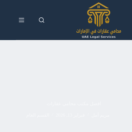
لتجاوز
لى
لمحتوى
افضل مكتب محامي عقارات
مريم أمل
فبراير 13, 2026
القسم العام