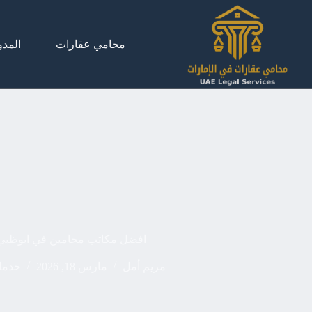
لتجاوز
لى
لمحتوى
محامي عقارات
المدو
افضل مكاتب محامين في ابوظبي 
مريم أمل
مارس 18, 2026
خدما