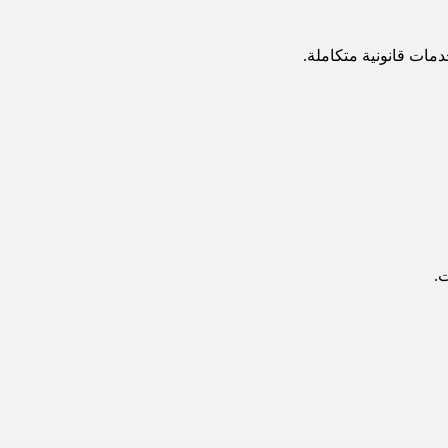
مات قانونية متكاملة.
ت.