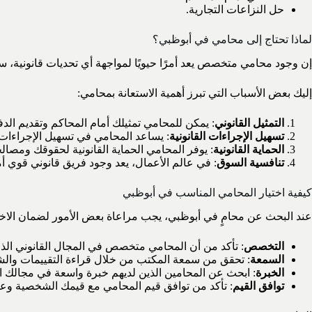
حل النزاعات التجارية.
لماذا تحتاج إلى محامي في أبوظبي؟
إن وجود محامي متخصص يعد أمرًا حيويًا لمواجهة أي تحديات قانونية، سو
إليك بعض الأسباب التي تبرز أهمية الاستعانة بمحامي:
التمثيل القانوني
: يمكن للمحامي تمثيلك أمام المحاكم وتقديم الد
تسهيل الإجراءات القانونية
: يساعد المحامي في تسهيل الإجراءات ا
الحماية القانونية
: يوفر المحامي الحماية القانونية لحقوقك ومصال
تنافسية السوق
: في عالم الأعمال، يعد وجود فريق قانوني قوي أ
كيفية اختيار المحامي المناسب في أبوظبي
عند البحث عن محامٍ في أبوظبي، يجب مراعاة بعض الأمور لضمان الاخت
التخصص
: تأكد من أن المحامي متخصص في المجال القانوني الذ
السمعة
: تحقق من سمعة المكتب من خلال قراءة التقييمات والشه
الخبرة
: ابحث عن المحامين الذين لديهم خبرة واسعة في مجالك ال
توافق القيم
: تأكد من توافق قيم المحامي مع قيمك الشخصية وعمل