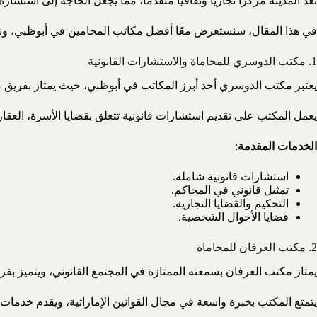
تعد المدينة مركزًا تجاريًا وثقافيًا متقدمًا، مما يجعل الحاجة إلى استشار
في هذا المقال، سنستعرض معًا أفضل مكاتب المحامين في أبوظبي، ونلق
1. مكتب الدوسري للمحاماة والاستشارات القانونية
يعتبر مكتب الدوسري أحد أبرز المكاتب في أبوظبي، حيث يمتاز بفريق من
يعمل المكتب على تقديم استشارات قانونية تتعلق بقضايا الأسرة، العقارات
الخدمات المقدمة
:
استشارات قانونية شاملة.
تمثيل قانوني في المحاكم.
التحكيم والقضايا التجارية.
قضايا الأحوال الشخصية.
2. مكتب العرفان للمحاماة
يمتاز مكتب العرفان بسمعته الممتازة في المجتمع القانوني، ويتميز بف
يتمتع المكتب بخبرة واسعة في مجال القوانين الإماراتية، ويقدم خدمات