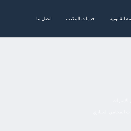
نة القانونية
خدمات المكتب
اتصل بنا
الإمارات
ت المحامي العقاري