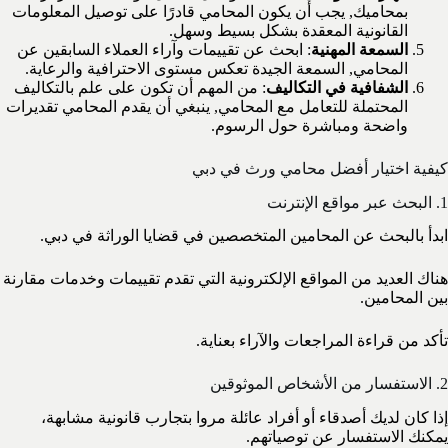
بمحاميك, يجب أن يكون المحامي قادرًا على توصيل المعلومات
القانونية المعقدة بشكل بسيط وسهل.
السمعة المهنية
: ابحث عن تقييمات وآراء العملاء السابقين عن
المحامي, السمعة الجيدة تعكس مستوى الاحترافية والرعاية.
الشفافية في التكاليف
: من المهم أن تكون على علم بالتكاليف
المحتملة للتعامل مع المحامي, ينبغي أن يقدم المحامي تقديرات
واضحة ومباشرة حول الرسوم.
كيفية اختيار أفضل محامي ورث في دبي
1. البحث عبر مواقع الإنترنت
ابدأ بالبحث عن المحامين المتخصصين في قضايا الوراثة في دبي.
هناك العديد من المواقع الإلكترونية التي تقدم تقييمات وخدمات مقارنة
بين المحامين.
تأكد من قراءة المراجعات والآراء بعناية.
2. الاستفسار من الأشخاص الموثوقين
إذا كان لديك أصدقاء أو أفراد عائلة مروا بتجارب قانونية مشابهة،
يمكنك الاستفسار عن توصياتهم.