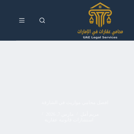
لتجاوز
لى
لمحتوى
افضل محامي مواريث في الشارقة
مريم أمل
مارس 7, 2026
استشارات قانونية عقارية