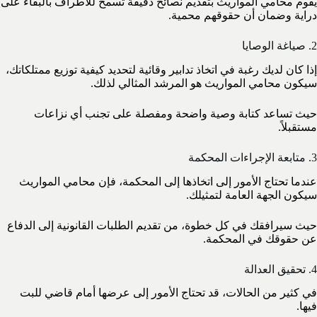
يقوم محامي المواريث بتقديم نصائح دقيقة تسمح للأطراف بالبقاء على
دراية وضمان أن حقوقهم محمية.
2. صياغة الوصايا
إذا كان لديك رغبة في اتخاذ تدابير وقائية لتحديد كيفية توزيع ممتلكاتك،
سيكون محامي المواريث هو المرشد المثالي لذلك.
حيث تساعد كتابة وصية واضحة ومفصلة على تجنب أي نزاعات
مستقبلاً.
3. متابعة الإجراءات المحكمة
عندما تحتاج الأمور إلى اتخاذها إلى المحكمة، فإن محامي المواريث
سيكون الجهة العامة لتمثيلك.
حيث سيرافقك في كل خطوة، من تقديم الطلبات القانونية إلى الدفاع
عن حقوقك في المحكمة.
4. تحقيق العدالة
في كثير من الحالات، قد تحتاج الأمور إلى عرضها أمام قاضي للبت
فيها.