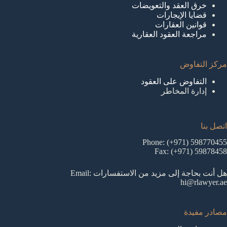
خرق العقد والتعويضات
قضايا الإيجارات
قوانين العقارات
مراجعة العقود العقارية
مركز التفاوض
التفاوض على العقود
إدارة المخاطر
اتصل بنا
Phone: (+971) 598770455
Fax: (+971) 59878458
هل أنت بحاجة إلى مزيد من الاستفسارات Email:
hi@rlawyer.ae
مصادر مفيدة