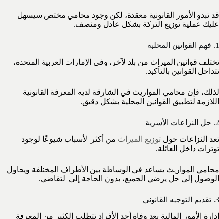
قد تبدو الأمور القانونية معقدة، لكن وجود محامي مختص سيسهل
عليك عملية توزيع التركة بشكل عادل ومنصف.
1. فهم القوانين المحلية
تختلف قوانين الميراث من بلد لآخر، وفي الإمارات العربية المتحدة،
تتداخل القوانين بالتأكيد.
لذلك، فإن محامي المواريث في الشارقة لديه المعرفة القانونية
اللازمة لتطبيق القوانين المحلية بشكل دقيق.
2. حل النزاعات الأسرية
تعد النزاعات حول
توزيع الميراث
من أكثر الأسباب شيوعًا لوجود
توترات داخل العائلة.
محامي المواريث يساعد في الوساطة بين الأطراف المختلفة ويحاول
الوصول إلى حل يرضي الجميع، بدون الحاجة إلى التقاضي.
3. تقديم التوجيه القانوني
إدارة الأمور المالية بعد وفاة أحد الأفراد تتطلب الكثير من المعرفة