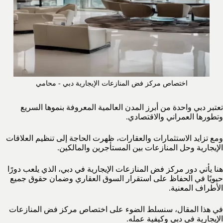
اختصاص مركز فض المنازعات الإيجارية دبي - محامي
تعتبر دبي واحدة من أبرز المدن العالمية المعروفة بنموها السريع
وتطورها العمراني والاقتصادي.
ومع تزايد الاستثمارات والعقارات، ظهرت الحاجة إلى تنظيم العلاقات
الإيجارية وحل المنازعات بين المستأجرين والمالكين.
هنا يأتي دور مركز فض المنازعات الإيجارية في دبي، الذي يلعب دورًا
حيويًا في الحفاظ على استقرار السوق العقاري وضمان حقوق جميع
الأطراف المعنية.
في هذا المقال، سنسلط الضوء على اختصاص مركز فض المنازعات
الإيجارية في دبي وكيفية عمله.