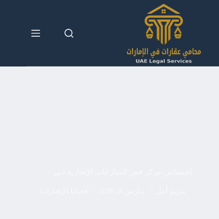
لتجاوز
لى
لمحتوى
اختصاص مركز فض المنازعات الإيجارية دبي
مريم أمل
مارس 8, 2026
قضايا الإيجارات