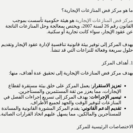
ما هو مركز فض المنازعات الإيجارية؟
مركز فض المنازعات الإيجارية
هو هيئة حكومية تأسست بموجب
القانون رقم 26 لسنة 2007، ويختص بمعالجة وحل المنازعات الناتجة
عن عقود الإيجار، سواء كانت تجارية أو سكنية.
يهدف المركز إلى توفير بيئة قانونية تنافسية لإدارة عقود الإيجار وتقديم
حلول سريعة وفعالة للنزاعات التي قد تنشأ.
1. أهداف المركز
يهدف مركز فض المنازعات الإيجارية إلى تحقيق عدة أهداف، منها:
تعزيز الاستقرار
: يعمل المركز على خلق بيئة مستقرة لقطاع
الإيجارات، مما يعزز من ثقة المستثمرين والمستأجرين.
تيسير الإجراءات
: يهدف المركز إلى تسريع إجراءات الفصل في
المنازعات لتوفير الوقت والجهد لجميع الأطراف.
تقديم الدعم القانوني
: يقدم المركز المشورة القانونية والمساندة
للمستأجرين والمالكين، مما يسهل عليهم اتخاذ القرارات الصائبة.
الاختصاصات الرئيسية للمركز