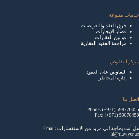
خدمات متنوعة
خرق العقد والتعويضات
قضايا الإيجارات
قوانين العقارات
مراجعة العقود العقارية
مركز التفاوض
التفاوض على العقود
إدارة المخاطر
اتصل بنا
Phone: (+971) 598770455
Fax: (+971) 59878458
هل أنت بحاجة إلى مزيد من الاستفسارات Email:
hi@rlawyer.ae