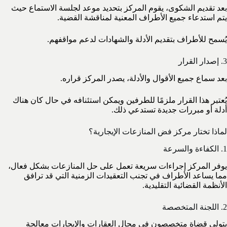
بعد تقديم الشكوى، يقوم المركز بتحديد موعد لجلسة الاستماع حيث
يتم استدعاء جميع الأطراف المعنية لمناقشة القضية.
يُسمح للأطراف بتقديم الأدلة والشهادات لدعم مواقفهم.
3. إصدار القرار
بعد سماع جميع الأقوال والأدلة، يصدر المركز قراره.
يُعتبر هذا القرار ملزمًا للطرفين ويمكن استئنافه في حال كان هناك
أدلة أو مبررات جديدة تستدعي ذلك.
لماذا تختار مركز فض المنازعات الإيجارية؟
1. الكفاءة والسرعة
يوفر المركز إجراءات سريعة تعمل على حل المنازعات بشكل فعال،
مما يساعد الأطراف في تجنب التعقيدات الزمنية التي قد ترافق
الأنظمة القضائية التقليدية.
2. اللجنة المتخصصة
يتولى قضاة متخصصون في مجال العقارات والإيجارات معالجة