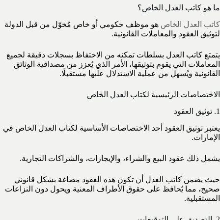
ما هو كاتب العدل الخاص؟
كاتب العدل الخاص
هو موظف حكومي أو خاص مُخوّل من قبل الدولة
لتوثيق العقود والمعاملات القانونية.
يتمتع كاتب العدل بسلطات تمكنه من الاحتفاظ بسجلات دقيقة لجميع
المعاملات التي يقوم بتوثيقها، الأمر الذي يُعزز من مصداقية الوثائق
القانونية ويُسهل من عملية الاستدلال عليها مستقبلًا.
الاختصاصات الرئيسية لكتاب العدل الخاص
1. توثيق العقود
يعتبر توثيق العقود أحد الاختصاصات الأساسية لكتاب العدل الخاص في
الإمارات.
يشمل ذلك عقود البيع والشراء، والإيجارات، والشراكات التجارية.
حيث يضمن كاتب العدل أن تكون هذه العقود مصاغة بشكل قانوني
صحيح، مما يُحافظ على حقوق الأطراف المعنية ويحول دون النزاعات
المستقبلية.
2. التصديق على التوقيعات