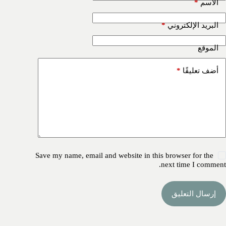
*
الاسم
*
البريد الإلكتروني
الموقع
*
أضف تعليقًا
Save my name, email and website in this browser for the
next time I comment.
إرسال التعليق