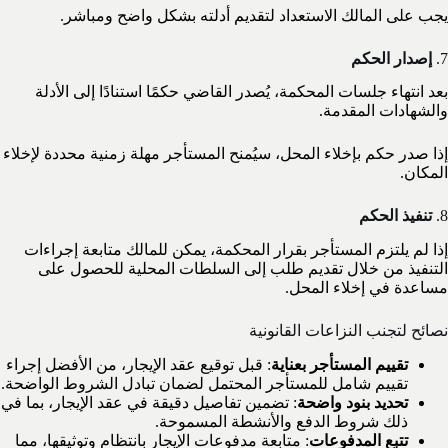
يجب على المالك الاستعداد لتقديم أدلته بشكل واضح ومباشر.
7.
إصدار الحكم
بعد انتهاء جلسات المحكمة، يُصدر القاضي حكمًا استنادًا إلى الأدلة
والشهادات المقدمة.
إذا صدر حكم بإخلاء المحل، سيُمنح المستأجر مهلة زمنية محددة لإخلاء
المكان.
8.
تنفيذ الحكم
إذا لم يلتزم المستأجر بقرار المحكمة، يمكن للمالك متابعة إجراءات
التنفيذ من خلال تقديم طلب إلى السلطات المحلية للحصول على
مساعدة في إخلاء المحل.
نصائح لتجنب النزاعات القانونية
تقييم المستأجر بعناية
: قبل توقيع عقد الإيجار، من الأفضل إجراء
تقييم شامل للمستأجر المحتمل لضمان تبادل الشروط الواضحة.
تحديد بنود واضحة
: تضمين تفاصيل دقيقة في عقد الإيجار، بما في
ذلك شروط الدفع والأنشطة المسموحة.
تتبع المدفوعات
: متابعة مدفوعات الإيجار بانتظام وتوثيقها، مما