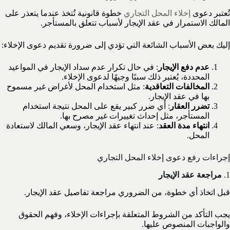
تُعتبر دعوى
إخلاء المحل التجاري
خطوة قانونية تُتخذ عندما يتعذر على
المالك الاستمرار في عقد الإيجار لأسباب تتعلق بالمستأجر.
إليك بعض الأسباب الشائعة التي تؤدي إلى ضرورة تقديم دعوى الإخلاء:
عدم دفع الإيجار
: في حال تكرار عدم سداد الإيجار في المواعيد
المحددة، يُعتبر ذلك سببًا وجيهًا لدعوى الإخلاء.
المخالفات التعاقدية
: مثل استخدام المحل لأغراض غير مسموح
بها في عقد الإيجار.
تضرر العقار
: أي ضرر كبير يقع على المحل نتيجة استخدام
المستأجر، مثل إحداث تغييرات غير مصرح بها.
انتهاء مدة العقد
: عند انتهاء عقد الإيجار، وسعي المالك لاستعادة
المحل.
إجراءات رفع دعوى إخلاء المحل التجاري
1.
مراجعة عقد الإيجار
قبل اتخاذ أي خطوة، من الضروري مراجعة تفاصيل عقد الإيجار.
يجب التأكد من الشروط المتعلقة بإجراءات الإخلاء، وفهم الحقوق
والواجبات المنصوص عليها.