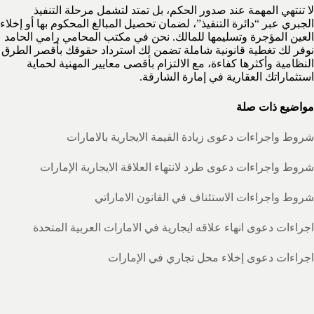
لا تنتهي المهمة عند صدور الحكم، بل تمتد لتشمل مرحلة التنفيذ
الجبري عبر “دائرة التنفيذ”، لضمان تحصيل المبالغ المحكوم بها أو إخلاء
العين المؤجرة وتسليمها للمالك. نحن في مكتب المحامي رامي الحامد
نوفر لك تغطية قانونية شاملة تضمن لك استرداد حقوقك بأقصر الطرق
النظامية وأكثرها كفاءة، مع الالتزام بأقصى معايير المهنية لحماية
استثماراتك العقارية في إمارة الشارقة.
مواضيع ذات صلة
شروط واجراءات دعوى زيادة القيمة الايجارية بالامارات
شروط واجراءات دعوى طرد لانتهاء العلاقة الايجارية الإمارات
شروط واجراءات الاستئناف في القانون الاماراتي
اجراءات دعوى انهاء علاقه ايجارية في الامارات العربية المتحدة
اجراءات دعوى إخلاء محل تجاري في الإمارات