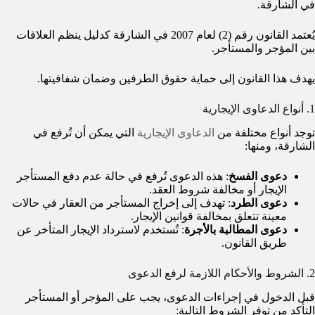
في الشارقة.
يُعتمد القانون رقم (2) لعام 2007 في الشارقة كدليل ينظم العلاقات
بين المؤجر والمستأجر.
يهدف هذا القانون إلى حماية حقوق الطرفين وضمان شفافيتها.
1. أنواع الدعاوى الإيجارية
توجد أنواع مختلفة من
الدعاوى الإيجارية
التي يمكن أن تُرفع في
الشارقة، ومنها:
دعوى الفسخ
: هذه الدعوى تُرفع في حالة عدم دفع المستأجر
الإيجار أو مخالفة شروط العقد.
دعوى الطرد
: تهدف إلى إخراج المستأجر من العقار في حالات
معينة تتعلق بمخالفة قوانين الإيجار.
دعوى المطالبة بالأجرة
: تُستخدم لاسترداد الإيجار المتأخر عن
طريق القانون.
2. الشروط والأحكام اللازمة لرفع الدعوى
قبل الدخول في إجراءات الدعوى، يجب على المؤجر أو المستأجر
التأكد من توفر الشروط التالية: