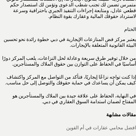
متمرس تضمن لك تجنب شطب الدعوى وتؤمن لك استصدار حكم
قطعي عادل، ومتابعة إجراءات التنفيذ الجبري باحترافية وسرعة
لاسترداد حقوقك المالية وعقارك بقوة النظام.
الختام
يعتبر مركز فض المنازعات الإيجارية في دبي خطوة رائدة نحو تحسين
البيئة القانونية المتعلقة بالإيجارات.
من خلال توفير طرق سريعة وعادلة لحل النزاعات، يلعب المركز دورًا
أساسيًا في الحفاظ على التوازن بين حقوق الملاك والمستأجرين.
إذا كنت تواجه نزاعًا إيجاريًا، فتأكد من التواصل مع المركز واكتشاف
كيف يمكن أن يساعدك في حماية حقوقك والتوصل إلى حل مناسب.
في النهاية، الحفاظ على علاقة جيدة بين الملاك والمستأجرين هو
المفتاح لضمان استدامة السوق العقاري في دبي.
مقالات مشابهة
افضل محامي عقارات في أم القوين