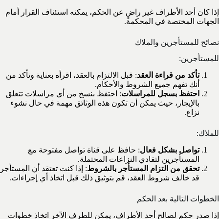
إذا كان أحد الأطراف غير راضٍ عن الحكم، يمكنه استئناف القرار أمام
الجهات المختصة في المحكمة.
نصائح للمستأجرين والملاك
للمستأجرين:
تأكد من قراءة العقد
: قبل الالتزام بالعقد، اقرأه بعناية وتأكد من
أنك تفهم جميع الشروط والأحكام.
احتفظ بسجل للمراسلات
: احتفظ بنسخ من أي مراسلات تتعلق
بالإيجار، حيث يمكن أن تكون هذه الوثائق مهمة في حال نشوء
نزاع.
للملاك:
تواصل بشكل فعال
: حافظ على قناة تواصل مفتوحة مع
المستأجرين لتفادي النزاعات المحتملة.
تحقق من التزام المستأجر بالشروط
: إذا كنت تعتقد أن المستأجر
قد خالف شروط العقد، قم بتوثيق ذلك قبل اتخاذ أي إجراءات.
الخطوات التالية بعد الحكم
إذا صدر حكم لصالح أحد الأطراف، يمكن للطرف الآخر اتخاذ خطوات