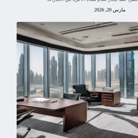
مارس 20, 2026