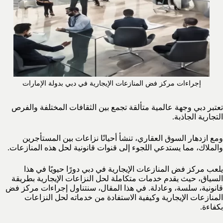
إجراءات مركز فض المنازعات الإيجارية في دبي بدولة الإمارات
تعتبر دبي وجهة عالمية متألقة تجمع بين الثقافات المختلفة والفرص
التجارية الجاذبة.
ومع ازدهار السوق العقاري، تنشأ أحيانًا نزاعات بين المستأجرين
والملاك، مما يستدعي اللجوء إلى قنوات قانونية لحل هذه المنازعات.
يلعب مركز فض المنازعات الإيجارية في دبي دورًا حيويًا في هذا
السياق، حيث يقدم خدمات متكاملة لحل النزاعات الإيجارية بطريقة
قانونية، سلسة، وعادلة. في هذا المقال، سنتناول إجراءات مركز فض
المنازعات الإيجارية وكيفية الاستفادة من خدماته لحل النزاعات
بكفاءة.