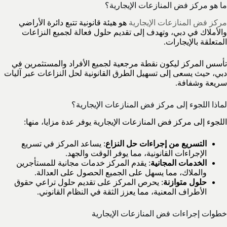
ما هو مركز فض المنازعات الإيجارية؟
مركز فض المنازعات الإيجارية
هو هيئة قانونية تتبع دائرة الأراضي
والأملاك في دبي، وتهدف إلى تقديم حلول فعالة لجميع النزاعات
المتعلقة بالإيجارات.
تأسس المركز ليكون نقطة مرجعية لجميع الأفراد والمستثمرين في
دبي، حيث يسعى إلى تسهيل الطرق القانونية لحل النزاعات عبر آليات
سريعة وشفافة.
لماذا اللجوء إلى مركز فض المنازعات الإيجارية؟
اللجوء إلى مركز فض المنازعات الإيجارية يوفر عدة مزايا، منها:
التسريع من إجراءات حل النزاع
: يساعد المركز في تسريع
الإجراءات القانونية، مما يوفر الوقت والجهد.
الخدمات المجانية
: يقدم المركز خدمات مجانية للمستأجرين
والملاك، مما يسهل على الجميع الحصول على العدالة.
حلول متوازنة
: يحرص المركز على تقديم حلول تراعي حقوق
الأطراف المعنية، مما يعزز الثقة في النظام القانوني.
خطوات إجراءات فض المنازعات الإيجارية