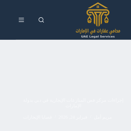
لتجاوز
لى
لمحتوى
إجراءات مركز فض المنازعات الإيجارية في دبي بدولة
الإمارات
مريم أمل
فبراير 24, 2026
قضايا الإيجارات