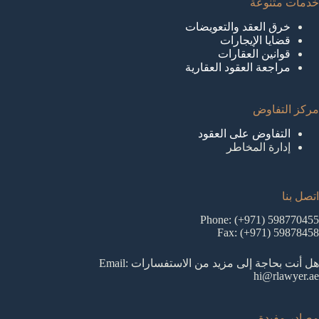
خدمات متنوعة
خرق العقد والتعويضات
قضايا الإيجارات
قوانين العقارات
مراجعة العقود العقارية
مركز التفاوض
التفاوض على العقود
إدارة المخاطر
اتصل بنا
Phone: (+971) 598770455
Fax: (+971) 59878458
هل أنت بحاجة إلى مزيد من الاستفسارات Email:
hi@rlawyer.ae
مصادر مفيدة