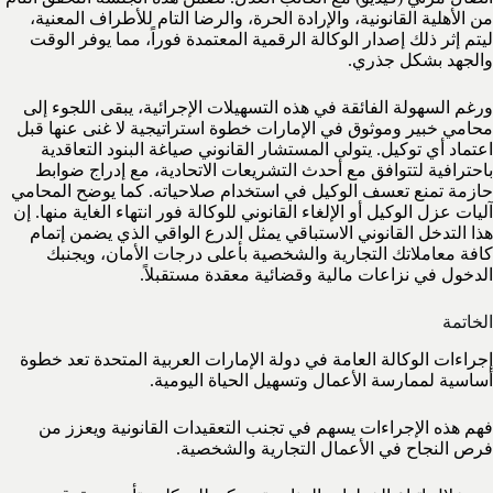
من الأهلية القانونية، والإرادة الحرة، والرضا التام للأطراف المعنية،
ليتم إثر ذلك إصدار الوكالة الرقمية المعتمدة فوراً، مما يوفر الوقت
والجهد بشكل جذري.
ورغم السهولة الفائقة في هذه التسهيلات الإجرائية، يبقى اللجوء إلى
محامي خبير وموثوق في الإمارات خطوة استراتيجية لا غنى عنها قبل
اعتماد أي توكيل. يتولى المستشار القانوني صياغة البنود التعاقدية
باحترافية لتتوافق مع أحدث التشريعات الاتحادية، مع إدراج ضوابط
حازمة تمنع تعسف الوكيل في استخدام صلاحياته. كما يوضح المحامي
آليات عزل الوكيل أو الإلغاء القانوني للوكالة فور انتهاء الغاية منها. إن
هذا التدخل القانوني الاستباقي يمثل الدرع الواقي الذي يضمن إتمام
كافة معاملاتك التجارية والشخصية بأعلى درجات الأمان، ويجنبك
الدخول في نزاعات مالية وقضائية معقدة مستقبلاً.
الخاتمة
إجراءات الوكالة العامة في دولة الإمارات العربية المتحدة تعد خطوة
أساسية لممارسة الأعمال وتسهيل الحياة اليومية.
فهم هذه الإجراءات يسهم في تجنب التعقيدات القانونية ويعزز من
فرص النجاح في الأعمال التجارية والشخصية.