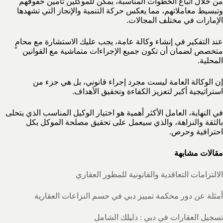
من خلال اتباع الخطوات المناسبة، يمكن للموكلين تأمين حقوقهم
وتبسيط معاملاتهم، مما يعكس حركة التنمية والإنجاز التي تشهدها
الإمارات في مختلف المجالات.
عند التفكير في إنشاء وكالة عامة، يجب عليك الاستشارة مع محامٍ
متخصص لضمان أن تكون جميع الإجراءات متماشية مع القوانين
المحلية.
إن الوكالة العامة ليست مجرد إجراء قانوني، بل هي جزء من
استراتيجية أكبر لتعزيز الكفاءة وتحقيق الأهداف.
في النهاية، العامل الأكثر أهمية هو اختيار الوكيل المناسب الذي يتحلى
بالثقة والنزاهة، والذي سيعمل على تحقيق مصلحة الموكل بكل
احترافية وحرص.
مقالات مشابهة
الالتزامات التعاقدية والقانونية للمطور العقاري
أمثلة عن دور محكمة تمييز دبي في حسم النزاعات العقارية
تسجيل العقارات في دبي : دليلك الشامل