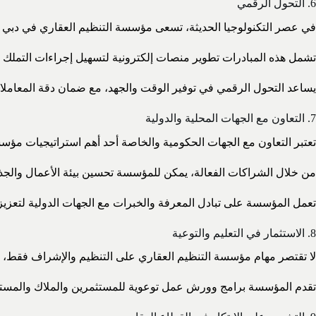
6. التحول الرقمي
في عصر التكنولوجيا الحديثة، تسعى مؤسسة التنظيم العقاري في دبي 
تشمل هذه المبادرات تطوير منصات إلكترونية لتسهيل إجراءات التملك وال
يساعد التحول الرقمي في توفير الوقت والجهد، مع ضمان دقة المعامل
7. التعاون مع الجهات المحلية والدولية
تعتبر التعاون مع الجهات الحكومية والخاصة أحد أهم استراتيجيات مؤسس
من خلال الشراكات الفعالة، يمكن للمؤسسة تحسين بيئة الأعمال والجذ
تعمل المؤسسة على تبادل المعرفة والخبرات مع الجهات الدولية لتعزيز
8. الاستثمار في التعليم والتوعية
لا تقتصر مهام مؤسسة التنظيم العقاري على التنظيم والإشراف فقط، بل 
تقدم المؤسسة برامج وورش عمل توعوية للمستثمرين والملاك والمستأ