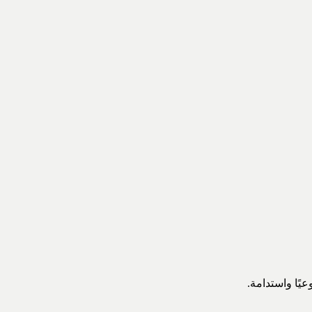
ًا واستدامة.