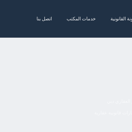
نة القانونية
خدمات المكتب
اتصل بنا
العقاري دبي
رات قانونية عقارية