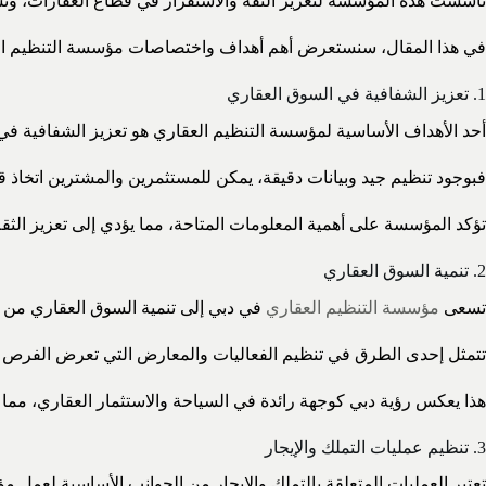
تأسست هذه المؤسسة لتعزيز الثقة والاستقرار في قطاع العقارات، وتسهي
في هذا المقال، سنستعرض أهم أهداف واختصاصات مؤسسة التنظيم ا
1. تعزيز الشفافية في السوق العقاري
أحد الأهداف الأساسية لمؤسسة التنظيم العقاري هو تعزيز الشفافية في
فبوجود تنظيم جيد وبيانات دقيقة، يمكن للمستثمرين والمشترين اتخاذ 
تؤكد المؤسسة على أهمية المعلومات المتاحة، مما يؤدي إلى تعزيز الثقة
2. تنمية السوق العقاري
تسعى
مؤسسة التنظيم العقاري
في دبي إلى تنمية السوق العقاري من خ
تتمثل إحدى الطرق في تنظيم الفعاليات والمعارض التي تعرض الفرص ال
هذا يعكس رؤية دبي كوجهة رائدة في السياحة والاستثمار العقاري، مما 
3. تنظيم عمليات التملك والإيجار
تعتبر العمليات المتعلقة بالتملك والإيجار من الجوانب الأساسية لعمل 