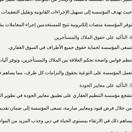
حيث تهدف المؤسسة إلى تسهيل الإجراءات القانونية وتقليل التعقيدات ا
توفر المؤسسة منصات إلكترونية تتيح للمستخدمين إجراء المعاملات ب
4. التأكيد على حقوق الملاك والمستأجرين
تسعى المؤسسة لحماية حقوق جميع الأطراف في السوق العقاري.
تنظم قوانين واضحة تحكم العلاقة بين الملاك والمستأجرين، وتوفر آليات
تعمل المؤسسة على التوعية بحقوق والتزامات كل طرف، مما يساهم في
5. التأكيد على معايير الجودة
تشجع مؤسسة التنظيم العقاري على تطبيق معايير الجودة في تطوير الم
من خلال فرض قيود ومعايير صارمة، تسعى المؤسسة إلى ضمان تقديم م
يساهم ذلك في الارتقاء بمستوى الحياة في دبي وجذب المزيد من الموا