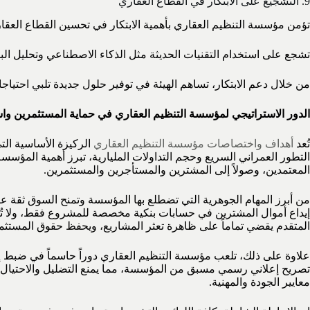
9. التشجيع على الابتكار في القطاع العقاري
تؤمن مؤسسة التنظيم العقاري بأهمية الابتكار في تحسين القطاع العقا
تشجع على استخدام التقنيات الحديثة مثل الذكاء الاصطناعي وتحليل البي
من خلال دعم الابتكار، تساهم الهيئة في توفير حلول جديدة تلبي احتياج
الدور الاستراتيجي لمؤسسة التنظيم العقاري في حماية المستثمرين وا
تُعد
أهداف واختصاصات مؤسسة التنظيم العقاري
الركيزة الأساسية الت
المعتمدين، وصولاً إلى المشترين والمستأجرين والمستثمرين.
إيداع أموال المشترين في حسابات بنكية مخصصة للمشروع فقط، ولا تُصرف
المتقدم يقضي تماماً على ظاهرة تعثر المشاريع، ويحفظ حقوق المستثم
علاوة على ذلك، تلعب مؤسسة التنظيم العقاري دوراً حاسماً في ضبط إي
تصريح إعلاني رسمي مسبق من المؤسسة، مما يمنع التضليل والاحتيال و
معايير الجودة والمهنية.