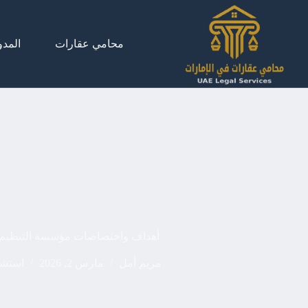
لتجاوز
لى
لمحتوى
محامي عقارات
المدو
أهداف واختصاصات مؤسسة التنظيم 
مريم أمل
مارس 2, 2026
استشا