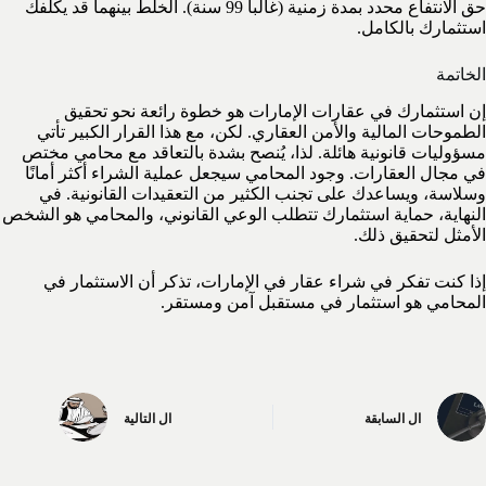
حق الانتفاع محدد بمدة زمنية (غالباً 99 سنة). الخلط بينهما قد يكلفك
استثمارك بالكامل.
الخاتمة
إن استثمارك في عقارات الإمارات هو خطوة رائعة نحو تحقيق
الطموحات المالية والأمن العقاري. لكن، مع هذا القرار الكبير تأتي
مسؤوليات قانونية هائلة. لذا، يُنصح بشدة بالتعاقد مع محامي مختص
في مجال العقارات. وجود المحامي سيجعل عملية الشراء أكثر أمانًا
وسلاسة، ويساعدك على تجنب الكثير من التعقيدات القانونية. في
النهاية، حماية استثمارك تتطلب الوعي القانوني، والمحامي هو الشخص
الأمثل لتحقيق ذلك.
إذا كنت تفكر في شراء عقار في الإمارات، تذكر أن الاستثمار في
المحامي هو استثمار في مستقبل آمن ومستقر.
ال
السابقة
ال
التالية