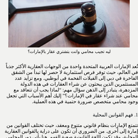
ليه تجيب محامي وانت بتشتري عقار بالإمارات؟
تُعد الإمارات العربية المتحدة واحدة من الوجهات العقارية الأكثر جذباً
في العالم، حيث توفر فرص استثمارية لا حصر لها تبدأ من الشقق
الفاخرة في دبي إلى الفيلات الفخمة في أبوظبي. ومع تزايد عدد
المستثمرين الذين يبحثون عن شراء العقارات في هذه الدولة
المزدهرة، يتبادر إلى الذهن سؤال مهم: “لماذا يجب أن تتعاقد مع
محامي عند شراء عقار في الإمارات؟” إليك أهم الأسباب التي تجعل
وجود محامي متخصص ضرورة حتمية في هذه العملية.
1. فهم القوانين المحلية
تتمتع الإمارات بنظام قانوني متنوع ومعقد، حيث تختلف القوانين من
إمارة إلى أخرى. من الضروري أن تكون على دراية بالقوانين العقارية
المحلية، وقد تكون اللغة القانونية صعبة الفهم. هنا يأتي دور المحامي