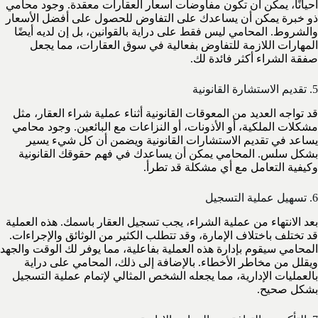
أحيانًا، يمكن أن تكون مفاوضات أسعار العقارات معقدة. وجود محامي
ذو خبرة يمكن أن يساعدك على التفاوض للحصول على أفضل الأسعار
والشروط. المحامي ليس فقط على دراية بالقوانين، بل إن لديه أيضًا
المهارات اللازمة للتفاوض بفعالية في سوق العقارات، مما يجعل
صفقة الشراء أكثر فائدة لك.
5. تقديم الاستشارة القانونية
قد تواجه العديد من المعوقات القانونية أثناء عملية شراء العقار، مثل
مشكلات الملكية، أو الأذونات، أو النزاعات مع البائعين. وجود محامي
يساعد في تقديم الاستشارات القانونية ويضمن أن كل شيء يسير
بشكل سلس. المحامي يمكن أن يساعدك في فهم حقوقك القانونية
وكيفية التعامل مع أي مشكلة قد تطرأ.
6. تسهيل عملية التسجيل
بعد الانتهاء من عملية الشراء، يجب تسجيل العقار باسمك. هذه العملية
قد تختلف باختلاف الإمارة، وقد تتطلب الكثير من الوثائق والإجراءات.
المحامي سيقوم بإدارة هذه العملية بفاعلية، مما يوفر لك الوقت والجهد
ويقلل من مخاطر الأخطاء. بالإضافة إلى ذلك، المحامي على دراية
بالعمليات الإدارية، مما يجعله الشخص المثالي لإتمام عملية التسجيل
بشكل صحيح.