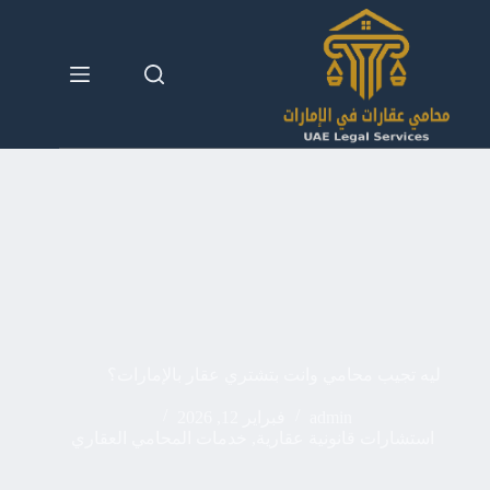
لتجاوز
لى
لمحتوى
ليه تجيب محامي وانت بتشتري عقار بالإمارات؟
admin
فبراير 12, 2026
استشارات قانونية عقارية
,
خدمات المحامي العقاري