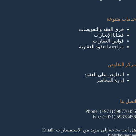
خدمات متنوعة
خرق العقد والتعويضات
قضايا الإيجارات
قوانين العقارات
مراجعة العقود العقارية
مركز التفاوض
التفاوض على العقود
إدارة المخاطر
اتصل بنا
Phone: (+971) 598770455
Fax: (+971) 59878458
هل أنت بحاجة إلى مزيد من الاستفسارات Email:
hi@rlawyer.ae