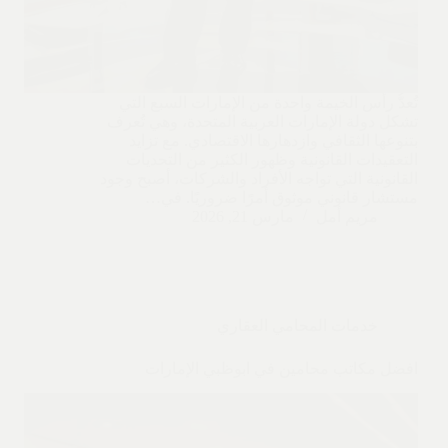
تُعدُّ رأس الخيمة واحدة من الإمارات السبع التي
تشكل دولة الإمارات العربية المتحدة، وهي تُعرف
بتنوعها الثقافي وازدهارها الاقتصادي. مع تزايد
التعقيدات القانونية وظهور الكثير من التحديات
القانونية التي تواجه الأفراد والشركات، أصبح وجود
مستشار قانوني موثوق أمرًا ضروريًا. في…
مريم أمل
مارس 21, 2026
خدمات المحامي العقاري
افضل مكاتب محامين في ابوظبي الإمارات