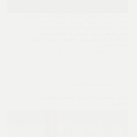
يعتبر اختيار المحامي المناسب خطوة حاسمة في أي
قضية قانونية، لا سيما في رأس الخيمة، حيث
تكتسب الأمور القانونية أهمية خاصة. سواء كنت
تسعى للحصول على استشارة قانونية بخصوص
قضية تجارية، أو تحتاج إلى دعم في دعاوى الأحوال
الشخصية، فإن…
مريم أمل
مارس 12, 2026
خدمات المحامي العقاري
افضل محامي في الشارقة للمحاماة والخدمات
القانونية