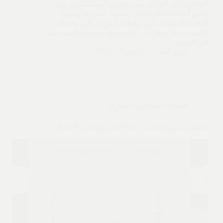
العقاري في العالم، حيث تجذب المستثمرين من
جميع أنحاء العالم بفضل تنميتها السريعة وبنيتها
التحتية المذهلة. لكن مع هذه الفرص تأتي تحديات
قانونية، مما يجعل من الضروري وجود محامي خبير
في الرهن…
مريم أمل
مارس 12, 2026
خدمات المحامي العقاري
كيفية وشروط تجديد عقد الايجار ابوظبي الامارات