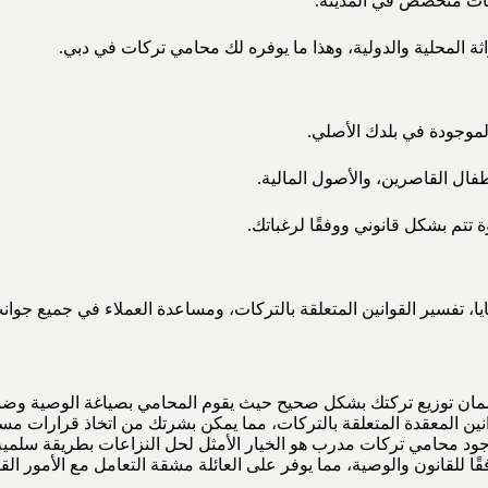
ركات متخصص في المدينة.
اثة المحلية والدولية، وهذا ما يوفره لك محامي تركات في دبي.
موجودة في بلدك الأصلي.
طفال القاصرين، والأصول المالية.
تتم بشكل قانوني ووفقًا لرغباتك.
تفسير القوانين المتعلقة بالتركات، ومساعدة العملاء في جميع جوانب 
مان توزيع تركتك بشكل صحيح حيث يقوم المحامي بصياغة الوصية وضمان ت
ين المعقدة المتعلقة بالتركات، مما يمكن بشرتك من اتخاذ قرارات مست
د محامي تركات مدرب هو الخيار الأمثل لحل النزاعات بطريقة سلمية
ا للقانون والوصية، مما يوفر على العائلة مشقة التعامل مع الأمور القان