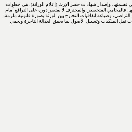
ع في قسمتها، وإصدار شهادات حصر الإرث (إعلام الوراثة)، هي خطوات
ينها. فالمحامي المتخصص والمحترف لا يقتصر دوره على الترافع أمام
 التراضي، وصياغة اتفاقيات التخارج بين الورثة بصورة قانونية ملزمة،
ت نقل الملكيات وتسييل الأصول بما يحقق العدالة الناجزة ويحمي