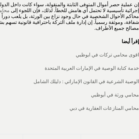
إن عملية حصر أموال المتوفى الثابتة والمنقولة، سواء كانت داخل الدو
إجرائية تأسيسية لا تحتمل أي هامش للخطأ. لذلك، فإن اللجوء إلى
محام
محاكم الأحوال الشخصية في حال وجود نزاع بين الورثة، بل يلعب دوراً وق
شفافة، وموثقة رسمياً. إن إدارة ملف التركة باحترافية قانونية تسهم 
مصالح جميع الأطراف.
إقرأ أيضا
اقوى محامي تركات في ابوظبي
خدمة كتابة الوصية في الإمارات العربية المتحدة
الوصية الشرعية في القانون الإماراتي : دليلك الشامل
محامي ورثة في أبوظبي
محامي المنازعات العقارية في دبي