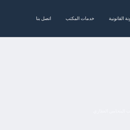
نة القانونية
خدمات المكتب
اتصل بنا
 المحامي العقاري