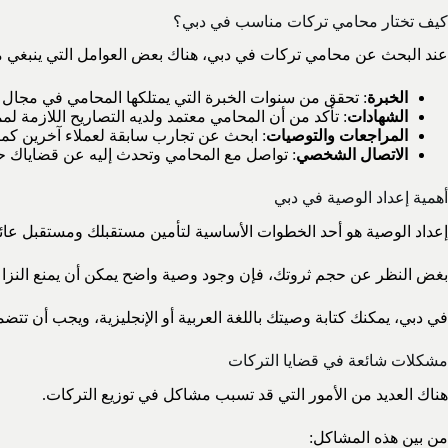
كيف تختار محامي تركات مناسب في دبي؟
عند البحث عن محامي تركات في دبي، هناك بعض العوامل التي ينبغي مر
الخبرة
: تحقق من سنوات الخبرة التي يمتلكها المحامي في مجال ا
الشهادات
: تأكد من أن المحامي معتمد ولديه التصاريح اللازمة لم
المراجعات والتوصيات
: ابحث عن تجارب سابقة لعملاء آخرين كما
الاتصال الشخصي
: تواصل مع المحامي وتحدث إليه عن قضاياك حيث
أهمية إعداد الوصية في دبي
إعداد الوصية هو أحد الخطوات الأساسية لتأمين مستقبلك ومستقبل عائل
بغض النظر عن حجم ثروتك، فإن وجود وصية واضح يمكن أن يمنع النزاعا
في دبي، يمكنك كتابة وصيتك باللغة العربية أو الإنجليزية، ويجب أن تت
مشكلات شائعة في قضايا التركات
هناك العديد من الأمور التي قد تسبب مشاكل في توزيع التركات.
من بين هذه المشاكل: