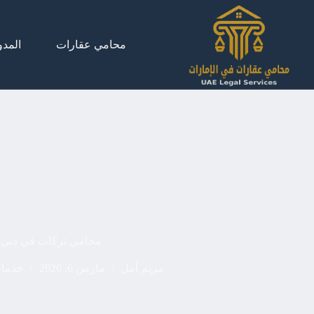
لتجاوز
لى
لمحتوى
محامي عقارات
المدو
محامي تركات في دبي
مريم أمل
مارس 6, 2026
خدمات