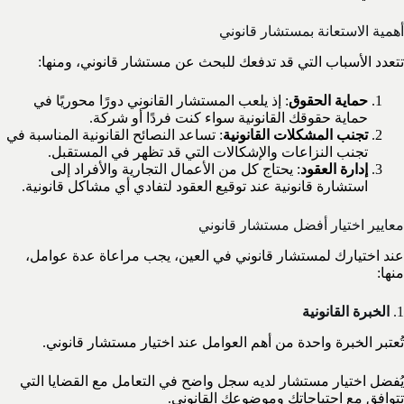
أهمية الاستعانة بمستشار قانوني
تتعدد الأسباب التي قد تدفعك للبحث عن مستشار قانوني، ومنها:
حماية الحقوق
: إذ يلعب المستشار القانوني دورًا محوريًا في
حماية حقوقك القانونية سواء كنت فردًا أو شركة.
تجنب المشكلات القانونية
: تساعد النصائح القانونية المناسبة في
تجنب النزاعات والإشكالات التي قد تظهر في المستقبل.
إدارة العقود
: يحتاج كل من الأعمال التجارية والأفراد إلى
استشارة قانونية عند توقيع العقود لتفادي أي مشاكل قانونية.
معايير اختيار أفضل مستشار قانوني
عند اختيارك لمستشار قانوني في العين، يجب مراعاة عدة عوامل،
منها:
1.
الخبرة القانونية
تُعتبر الخبرة واحدة من أهم العوامل عند اختيار مستشار قانوني.
يُفضل اختيار مستشار لديه سجل واضح في التعامل مع القضايا التي
تتوافق مع احتياجاتك وموضوعك القانوني.