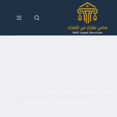
لتجاوز
لى
لمحتوى
افضل مستشار قانوني في العين الإمارات العربية المتحدة
مريم أمل
مارس 22, 2026
القسم العام