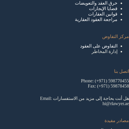
خرق العقد والتعويضات
قضايا الإيجارات
قوانين العقارات
مراجعة العقود العقارية
مركز التفاوض
التفاوض على العقود
إدارة المخاطر
اتصل بنا
Phone: (+971) 598770455
Fax: (+971) 59878458
هل أنت بحاجة إلى مزيد من الاستفسارات Email:
hi@rlawyer.ae
مصادر مفيدة