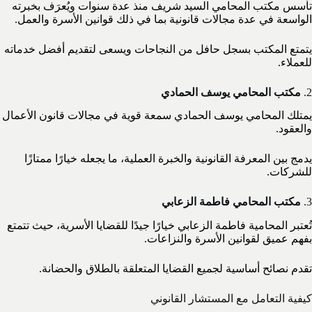
تأسس مكتب المحامي السيد شريف منذ عدة سنوات ويُعرَف بخبرته
الواسعة في عدة مجالات قانونية بما في ذلك قوانين الأسرة والعمل.
يتمتع المكتب بسجل حافل من النجاحات ويسعى لتقديم أفضل خدماته
للعملاء.
2.
مكتب المحامي يوسف الحمادي
يمتلك المحامي يوسف الحمادي سمعة قوية في مجالات قانون الأعمال
والعقود.
يدمج بين المعرفة القانونية والخبرة العملية، ما يجعله خيارًا ممتازًا
للشركات.
3.
مكتب المحامي فاطمة الزعابي
تُعتبر المحامية فاطمة الزعابي خيارًا جيدًا للقضايا الأسرية، حيث تتمتع
بفهم عميق لقوانين الأسرة والنزاعات.
تقدم نصائح أساسية لجميع القضايا المتعلقة بالطلاق والحضانة.
كيفية التعامل مع المستشار القانوني